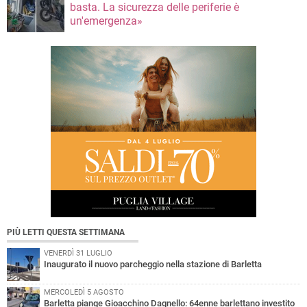
basta. La sicurezza delle periferie è
un'emergenza»
PIÙ LETTI QUESTA SETTIMANA
VENERDÌ 31 LUGLIO
Inaugurato il nuovo parcheggio nella stazione di Barletta
MERCOLEDÌ 5 AGOSTO
Barletta piange Gioacchino Dagnello: 64enne barlettano investito