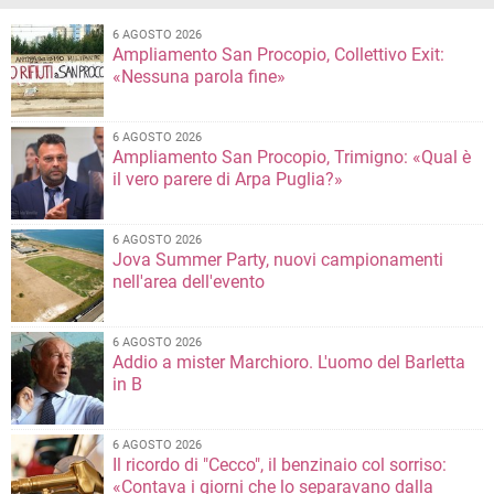
6 AGOSTO 2026
Ampliamento San Procopio, Collettivo Exit:
«Nessuna parola fine»
6 AGOSTO 2026
Ampliamento San Procopio, Trimigno: «Qual è
il vero parere di Arpa Puglia?»
6 AGOSTO 2026
Jova Summer Party, nuovi campionamenti
nell'area dell'evento
6 AGOSTO 2026
Addio a mister Marchioro. L'uomo del Barletta
in B
6 AGOSTO 2026
Il ricordo di "Cecco", il benzinaio col sorriso:
«Contava i giorni che lo separavano dalla