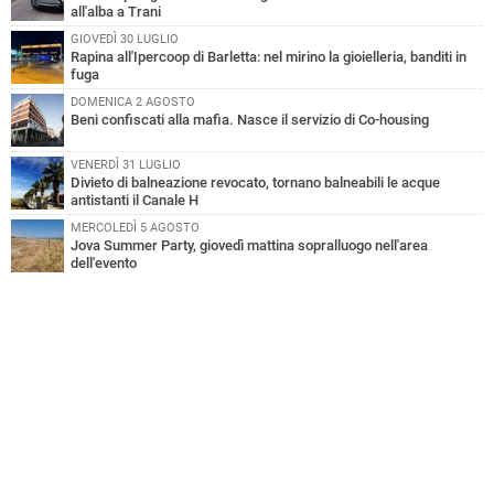
all'alba a Trani
GIOVEDÌ 30 LUGLIO
Rapina all'Ipercoop di Barletta: nel mirino la gioielleria, banditi in
fuga
DOMENICA 2 AGOSTO
Beni confiscati alla mafia. Nasce il servizio di Co-housing
VENERDÌ 31 LUGLIO
Divieto di balneazione revocato, tornano balneabili le acque
antistanti il Canale H
MERCOLEDÌ 5 AGOSTO
Jova Summer Party, giovedì mattina sopralluogo nell'area
dell'evento