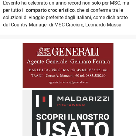
L'evento ha celebrato un anno record non solo per MSC, ma
per tutto il
comparto crocieristico
, che si conferma tra le
soluzioni di viaggio preferite dagli italiani, come dichiarato
dal Country Manager di MSC Crociere, Leonardo Massa.