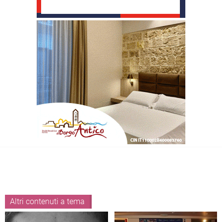
Altri contenuti a tema