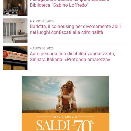
Biblioteca “Sabino Loffredo”
4 AGOSTO 2026
Barletta, il co-housing per diversamente abili
nei luoghi confiscati alla criminalità
4 AGOSTO 2026
Auto persona con disabilità vandalizzata,
Sinistra Italiana: «Profonda amarezza»