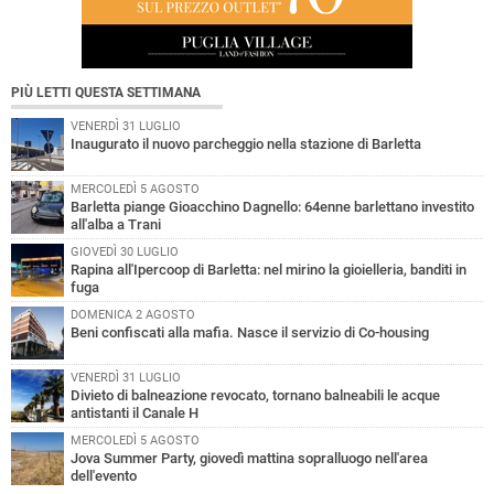
PIÙ LETTI QUESTA SETTIMANA
VENERDÌ 31 LUGLIO
Inaugurato il nuovo parcheggio nella stazione di Barletta
MERCOLEDÌ 5 AGOSTO
Barletta piange Gioacchino Dagnello: 64enne barlettano investito
all'alba a Trani
GIOVEDÌ 30 LUGLIO
Rapina all'Ipercoop di Barletta: nel mirino la gioielleria, banditi in
fuga
DOMENICA 2 AGOSTO
Beni confiscati alla mafia. Nasce il servizio di Co-housing
VENERDÌ 31 LUGLIO
Divieto di balneazione revocato, tornano balneabili le acque
antistanti il Canale H
MERCOLEDÌ 5 AGOSTO
Jova Summer Party, giovedì mattina sopralluogo nell'area
dell'evento