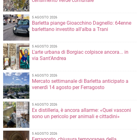
censimento verde comunale
5 AGOSTO 2026
Barletta piange Gioacchino Dagnello: 64enne
barlettano investito all'alba a Trani
5 AGOSTO 2026
L'arte urbana di Borgiac colpisce ancora... in
via Sant'Andrea
5 AGOSTO 2026
Mercato settimanale di Barletta anticipato a
venerdì 14 agosto per Ferragosto
5 AGOSTO 2026
Ex distilleria, è ancora allarme: «Quei vasconi
sono un pericolo per animali e cittadini»
5 AGOSTO 2026
Ferragosto, chiusura temporanea della