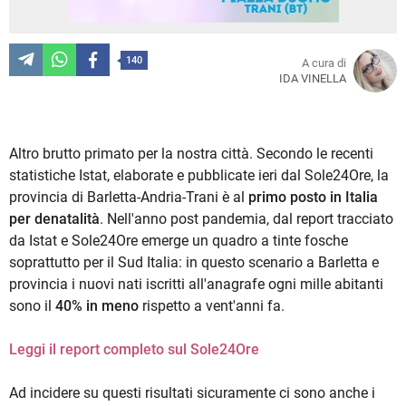
140
A cura di
IDA VINELLA
Altro brutto primato per la nostra città. Secondo le recenti
statistiche Istat, elaborate e pubblicate ieri dal Sole24Ore, la
provincia di Barletta-Andria-Trani è al
primo posto in Italia
per denatalità
. Nell'anno post pandemia, dal report tracciato
da Istat e Sole24Ore emerge un quadro a tinte fosche
soprattutto per il Sud Italia: in questo scenario a Barletta e
provincia i nuovi nati iscritti all'anagrafe ogni mille abitanti
sono il
40% in meno
rispetto a vent'anni fa.
Leggi il report completo sul Sole24Ore
Ad incidere su questi risultati sicuramente ci sono anche i