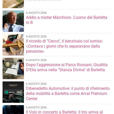
6 AGOSTO 2026
Addio a mister Marchioro. L'uomo del Barletta
in B
6 AGOSTO 2026
Il ricordo di "Cecco", il benzinaio col sorriso:
«Contava i giorni che lo separavano dalla
pensione»
6 AGOSTO 2026
Dopo l'aggressione al Parco Rossani, Giuditta
D'Elia arriva nella "Stanza Divina" di Barletta
6 AGOSTO 2026
Dibenedetto Automotive: il punto di riferimento
della mobilità a Barletta come Arval Premium
Center
6 AGOSTO 2026
Il Volo in concerto a Barletta: il trio arriva al