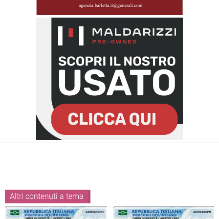
Altri contenuti a tema