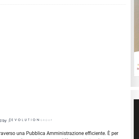
d by
raverso una Pubblica Amministrazione efficiente. È per