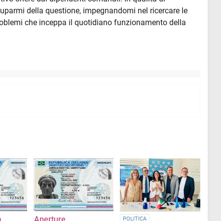
uparmi della questione, impegnandomi nel ricercare le
problemi che inceppa il quotidiano funzionamento della
à
Aperture
POLITICA