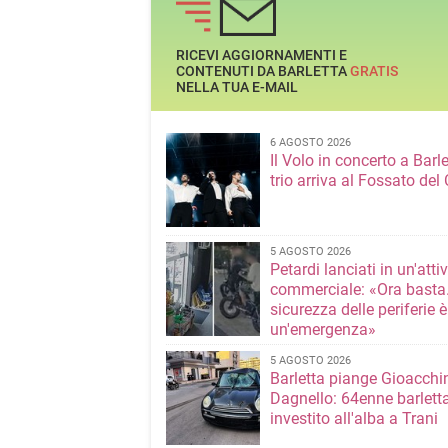
RICEVI AGGIORNAMENTI E
CONTENUTI DA BARLETTA
GRATIS
NELLA TUA E-MAIL
6 AGOSTO 2026
Il Volo in concerto a Barlet
trio arriva al Fossato del 
5 AGOSTO 2026
Petardi lanciati in un'attiv
commerciale: «Ora basta
sicurezza delle periferie è
un'emergenza»
5 AGOSTO 2026
Barletta piange Gioacchi
Dagnello: 64enne barlett
investito all'alba a Trani