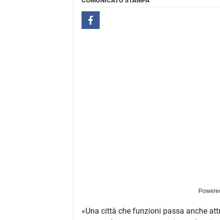
COMUNICATO STAMPA
Powere
«Una città che funzioni passa anche att