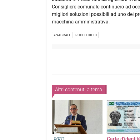
Consigliere comunale continuerò ad occ
migliori soluzioni possibili ad uno dei 
macchina amministrativa.
ANAGRAFE
ROCCO DILEO
Altri contenuti a tema
Carte d’identit
EVENTI