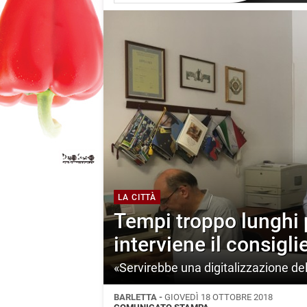
LA CITTÀ
Tempi troppo lunghi p
interviene il consigli
«Servirebbe una digitalizzazione de
BARLETTA -
GIOVEDÌ 18 OTTOBRE 2018