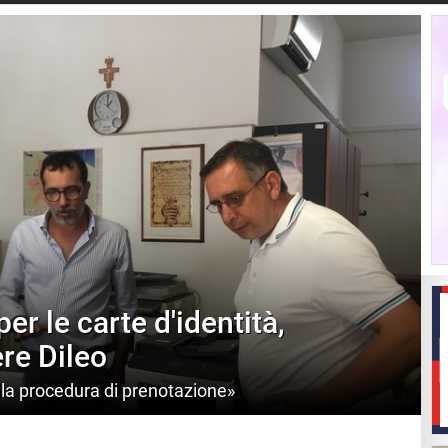
er le carte d'identità,
ere Dileo
lla procedura di prenotazione»