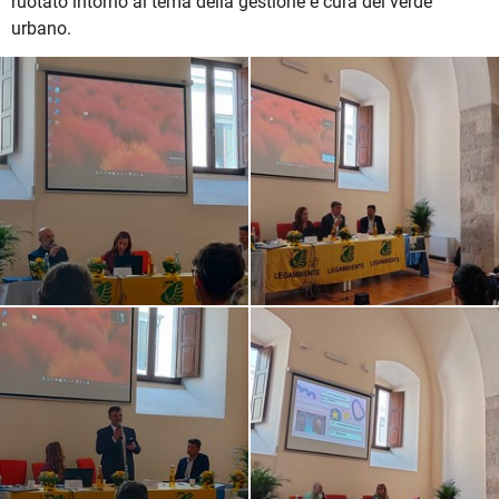
ruotato intorno al tema della gestione e cura del verde
urbano.