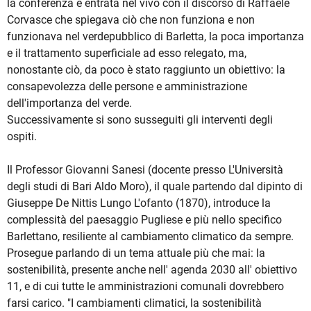
la conferenza è entrata nel vivo con il discorso di Raffaele
Corvasce che spiegava ciò che non funziona e non
funzionava nel verdepubblico di Barletta, la poca importanza
e il trattamento superficiale ad esso relegato, ma,
nonostante ciò, da poco è stato raggiunto un obiettivo: la
consapevolezza delle persone e amministrazione
dell'importanza del verde.
Successivamente si sono susseguiti gli interventi degli
ospiti.
Il Professor Giovanni Sanesi (docente presso L'Università
degli studi di Bari Aldo Moro), il quale partendo dal dipinto di
Giuseppe De Nittis Lungo L'ofanto (1870), introduce la
complessità del paesaggio Pugliese e più nello specifico
Barlettano, resiliente al cambiamento climatico da sempre.
Prosegue parlando di un tema attuale più che mai: la
sostenibilità, presente anche nell' agenda 2030 all' obiettivo
11, e di cui tutte le amministrazioni comunali dovrebbero
farsi carico. "I cambiamenti climatici, la sostenibilità