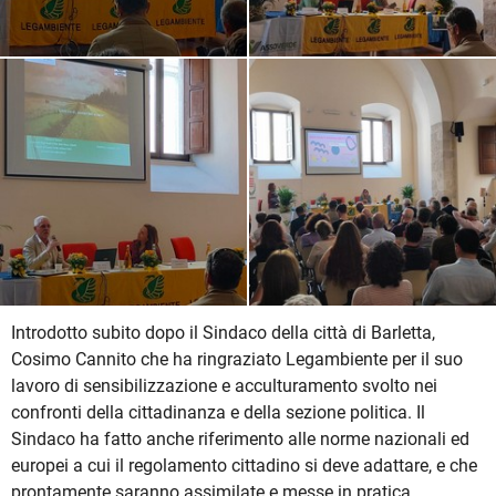
Introdotto subito dopo il Sindaco della città di Barletta,
Cosimo Cannito che ha ringraziato Legambiente per il suo
lavoro di sensibilizzazione e acculturamento svolto nei
confronti della cittadinanza e della sezione politica. Il
Sindaco ha fatto anche riferimento alle norme nazionali ed
europei a cui il regolamento cittadino si deve adattare, e che
prontamente saranno assimilate e messe in pratica.