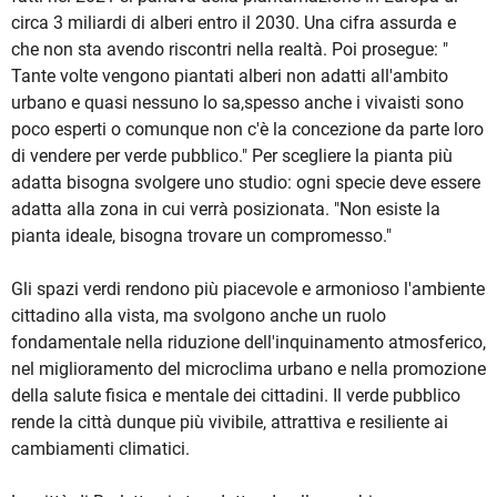
circa 3 miliardi di alberi entro il 2030. Una cifra assurda e
che non sta avendo riscontri nella realtà. Poi prosegue: "
Tante volte vengono piantati alberi non adatti all'ambito
urbano e quasi nessuno lo sa,spesso anche i vivaisti sono
poco esperti o comunque non c'è la concezione da parte loro
di vendere per verde pubblico." Per scegliere la pianta più
adatta bisogna svolgere uno studio: ogni specie deve essere
adatta alla zona in cui verrà posizionata. "Non esiste la
pianta ideale, bisogna trovare un compromesso."
Gli spazi verdi rendono più piacevole e armonioso l'ambiente
cittadino alla vista, ma svolgono anche un ruolo
fondamentale nella riduzione dell'inquinamento atmosferico,
nel miglioramento del microclima urbano e nella promozione
della salute fisica e mentale dei cittadini. Il verde pubblico
rende la città dunque più vivibile, attrattiva e resiliente ai
cambiamenti climatici.