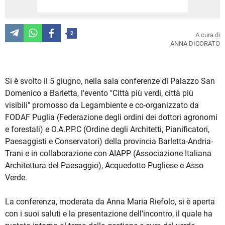
2
A cura di
ANNA DICORATO
Si è svolto il 5 giugno, nella sala conferenze di Palazzo San
Domenico a Barletta, l'evento "Città più verdi, città più
visibili" promosso da Legambiente e co-organizzato da
FODAF Puglia (Federazione degli ordini dei dottori agronomi
e forestali) e O.A.P.P.C (Ordine degli Architetti, Pianificatori,
Paesaggisti e Conservatori) della provincia Barletta-Andria-
Trani e in collaborazione con AIAPP (Associazione Italiana
Architettura del Paesaggio), Acquedotto Pugliese e Asso
Verde.
La conferenza, moderata da Anna Maria Riefolo, si è aperta
con i suoi saluti e la presentazione dell'incontro, il quale ha