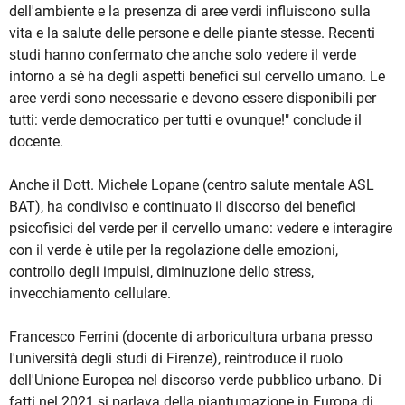
dell'ambiente e la presenza di aree verdi influiscono sulla
vita e la salute delle persone e delle piante stesse. Recenti
studi hanno confermato che anche solo vedere il verde
intorno a sé ha degli aspetti benefici sul cervello umano. Le
aree verdi sono necessarie e devono essere disponibili per
tutti: verde democratico per tutti e ovunque!" conclude il
docente.
Anche il Dott. Michele Lopane (centro salute mentale ASL
BAT), ha condiviso e continuato il discorso dei benefici
psicofisici del verde per il cervello umano: vedere e interagire
con il verde è utile per la regolazione delle emozioni,
controllo degli impulsi, diminuzione dello stress,
invecchiamento cellulare.
Francesco Ferrini (docente di arboricultura urbana presso
l'università degli studi di Firenze), reintroduce il ruolo
dell'Unione Europea nel discorso verde pubblico urbano. Di
fatti nel 2021 si parlava della piantumazione in Europa di