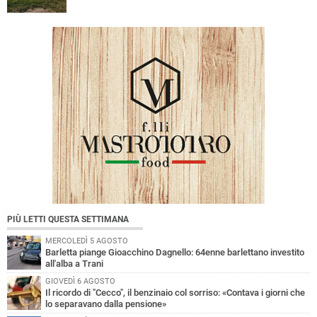
PIÙ LETTI QUESTA SETTIMANA
MERCOLEDÌ 5 AGOSTO
Barletta piange Gioacchino Dagnello: 64enne barlettano investito
all'alba a Trani
GIOVEDÌ 6 AGOSTO
Il ricordo di "Cecco", il benzinaio col sorriso: «Contava i giorni che
lo separavano dalla pensione»