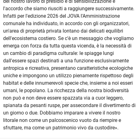
del nostro lavoro di presidio e di sensibilizzazione è
l'accordo che siamo riusciti a raggiungere successivamente.
Infatti per l'edizione 2026 del JOVA l'Amministrazione
comunale ha individuato, in accordo con gli organizzatori,
un'area di proprietà privata lontano dai delicati equilibri
dell'ecosistema costiero. Se c'è un messaggio che vogliamo
emerga con forza da tutta questa vicenda, è la necessità di
un cambio di paradigma culturale: le spiagge lungi
dall'essere spazi destinati a una funzione esclusivamente
antropica e ricreativa, presentano caratteristiche ecologiche
uniche e impongono un utilizzo pienamente rispettoso degli
habitat e delle innumerevoli specie che, insieme a noi esseri
umani, le popolano. La ricchezza della nostra biodiversità
non può e non deve essere spazzata via a cuor leggero,
spianata da pesanti ruspe, per assecondare il divertimento di
un giorno o due. Dobbiamo imparare a vivere il nostro
litorale non come un palcoscenico vuoto da riempire e
sfruttare, ma come un patrimonio vivo da custodire».