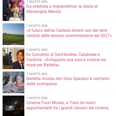
7 AGOSTO 2026
Da estetista a imprenditrice: la storia di
Mariangela Nevola
7 AGOSTO 2026
«Il futuro dell'ex Cartiera diventi uno dei temi
centrali delle elezioni amministrative del 2027»
7 AGOSTO 2026
Ex Convento di Sant'Andrea, Calabrese e
Cardone: «Sviluppare una nuova visione sul
mare per Barletta»
7 AGOSTO 2026
Barletta ricorda don Gino Spadaro a vent’anni
dalla scomparsa
7 AGOSTO 2026
Cinema Fuori Museo, a Trani tre nuovi
appuntamenti tra i grandi classici del cinema