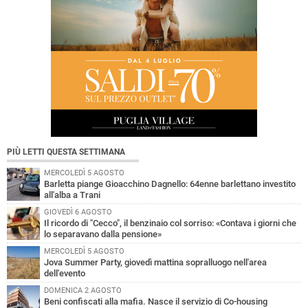
PIÙ LETTI QUESTA SETTIMANA
MERCOLEDÌ 5 AGOSTO
Barletta piange Gioacchino Dagnello: 64enne barlettano investito
all'alba a Trani
GIOVEDÌ 6 AGOSTO
Il ricordo di "Cecco", il benzinaio col sorriso: «Contava i giorni che
lo separavano dalla pensione»
MERCOLEDÌ 5 AGOSTO
Jova Summer Party, giovedì mattina sopralluogo nell'area
dell'evento
DOMENICA 2 AGOSTO
Beni confiscati alla mafia. Nasce il servizio di Co-housing