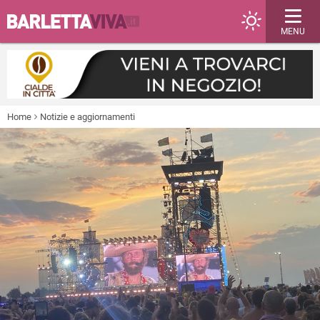
MENU
Home
Notizie e aggiornamenti