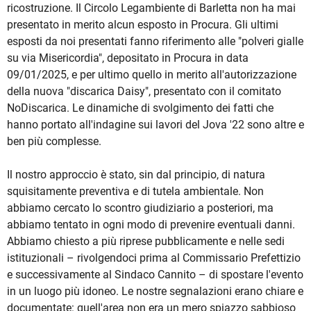
ricostruzione. Il Circolo Legambiente di Barletta non ha mai
presentato in merito alcun esposto in Procura. Gli ultimi
esposti da noi presentati fanno riferimento alle "polveri gialle
su via Misericordia", depositato in Procura in data
09/01/2025, e per ultimo quello in merito all'autorizzazione
della nuova "discarica Daisy", presentato con il comitato
NoDiscarica. Le dinamiche di svolgimento dei fatti che
hanno portato all'indagine sui lavori del Jova '22 sono altre e
ben più complesse.
Il nostro approccio è stato, sin dal principio, di natura
squisitamente preventiva e di tutela ambientale. Non
abbiamo cercato lo scontro giudiziario a posteriori, ma
abbiamo tentato in ogni modo di prevenire eventuali danni.
Abbiamo chiesto a più riprese pubblicamente e nelle sedi
istituzionali – rivolgendoci prima al Commissario Prefettizio
e successivamente al Sindaco Cannito – di spostare l'evento
in un luogo più idoneo. Le nostre segnalazioni erano chiare e
documentate: quell'area non era un mero spiazzo sabbioso