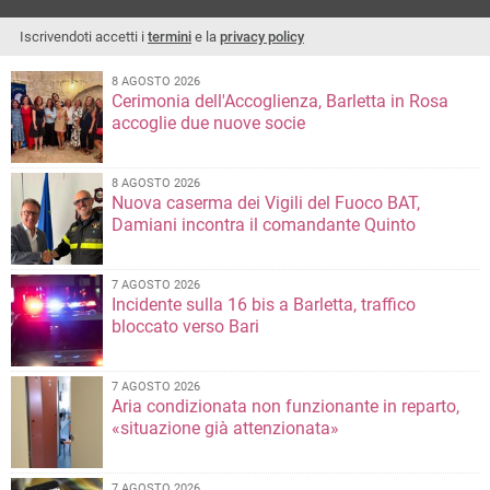
Iscrivendoti accetti i
termini
e la
privacy policy
8 AGOSTO 2026
Cerimonia dell'Accoglienza, Barletta in Rosa
accoglie due nuove socie
8 AGOSTO 2026
Nuova caserma dei Vigili del Fuoco BAT,
Damiani incontra il comandante Quinto
7 AGOSTO 2026
Incidente sulla 16 bis a Barletta, traffico
bloccato verso Bari
7 AGOSTO 2026
Aria condizionata non funzionante in reparto,
«situazione già attenzionata»
7 AGOSTO 2026