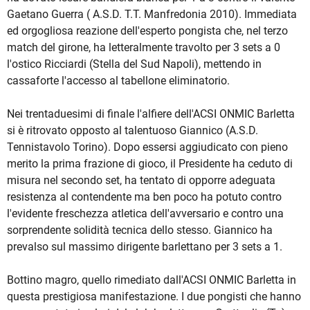
Gaetano Guerra ( A.S.D. T.T. Manfredonia 2010). Immediata
ed orgogliosa reazione dell'esperto pongista che, nel terzo
match del girone, ha letteralmente travolto per 3 sets a 0
l'ostico Ricciardi (Stella del Sud Napoli), mettendo in
cassaforte l'accesso al tabellone eliminatorio.
Nei trentaduesimi di finale l'alfiere dell'ACSI ONMIC Barletta
si è ritrovato opposto al talentuoso Giannico (A.S.D.
Tennistavolo Torino). Dopo essersi aggiudicato con pieno
merito la prima frazione di gioco, il Presidente ha ceduto di
misura nel secondo set, ha tentato di opporre adeguata
resistenza al contendente ma ben poco ha potuto contro
l'evidente freschezza atletica dell'avversario e contro una
sorprendente solidità tecnica dello stesso. Giannico ha
prevalso sul massimo dirigente barlettano per 3 sets a 1.
Bottino magro, quello rimediato dall'ACSI ONMIC Barletta in
questa prestigiosa manifestazione. I due pongisti che hanno