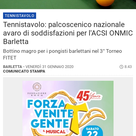
TENNISTAVOLO
Tennistavolo: palcoscenico nazionale
avaro di soddisfazioni per l'ACSI ONMIC
Barletta
Bottino magro per i pongisti barlettani nel 3° Torneo
FITET
BARLETTA -
VENERDÌ 31 GENNAIO 2020
8.43
COMUNICATO STAMPA