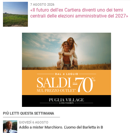
7 AGOSTO 2026
«Il futuro dell'ex Cartiera diventi uno dei temi
centrali delle elezioni amministrative del 2027»
PIÙ LETTI QUESTA SETTIMANA
GIOVEDÌ 6 AGOSTO
Addio a mister Marchioro. L'uomo del Barletta in B