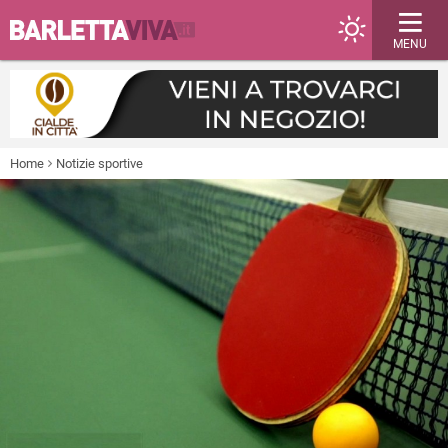
MENU
Home
Notizie sportive