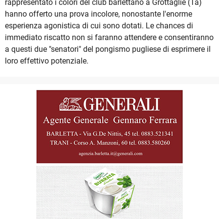
rappresentato i colori del club barlettano a Grottaglie (Ta)
hanno offerto una prova incolore, nonostante l'enorme
esperienza agonistica di cui sono dotati. Le chances di
immediato riscatto non si faranno attendere e consentiranno
a questi due "senatori" del pongismo pugliese di esprimere il
loro effettivo potenziale.