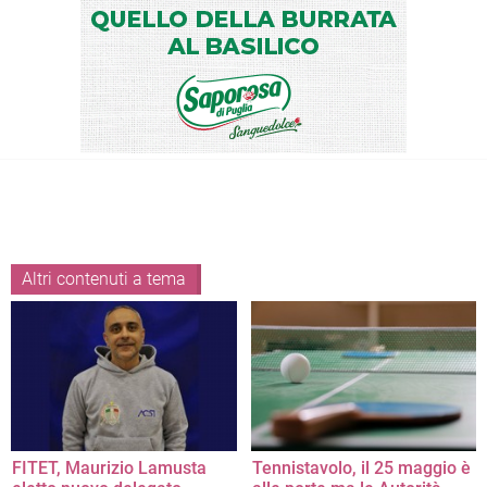
Altri contenuti a tema
FITET, Maurizio Lamusta
Tennistavolo, il 25 maggio è