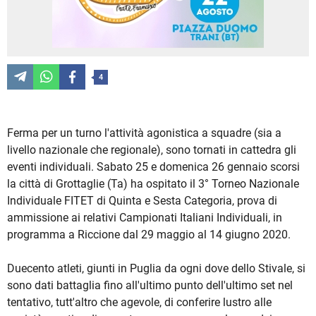
4
Ferma per un turno l'attività agonistica a squadre (sia a
livello nazionale che regionale), sono tornati in cattedra gli
eventi individuali. Sabato 25 e domenica 26 gennaio scorsi
la città di Grottaglie (Ta) ha ospitato il 3° Torneo Nazionale
Individuale FITET di Quinta e Sesta Categoria, prova di
ammissione ai relativi Campionati Italiani Individuali, in
programma a Riccione dal 29 maggio al 14 giugno 2020.
Duecento atleti, giunti in Puglia da ogni dove dello Stivale, si
sono dati battaglia fino all'ultimo punto dell'ultimo set nel
tentativo, tutt'altro che agevole, di conferire lustro alle