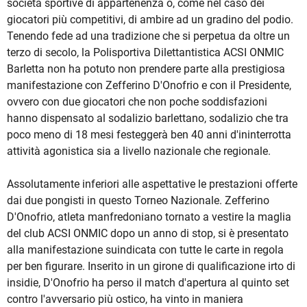
società sportive di appartenenza o, come nel caso dei
giocatori più competitivi, di ambire ad un gradino del podio.
Tenendo fede ad una tradizione che si perpetua da oltre un
terzo di secolo, la Polisportiva Dilettantistica ACSI ONMIC
Barletta non ha potuto non prendere parte alla prestigiosa
manifestazione con Zefferino D'Onofrio e con il Presidente,
ovvero con due giocatori che non poche soddisfazioni
hanno dispensato al sodalizio barlettano, sodalizio che tra
poco meno di 18 mesi festeggerà ben 40 anni d'ininterrotta
attività agonistica sia a livello nazionale che regionale.
Assolutamente inferiori alle aspettative le prestazioni offerte
dai due pongisti in questo Torneo Nazionale. Zefferino
D'Onofrio, atleta manfredoniano tornato a vestire la maglia
del club ACSI ONMIC dopo un anno di stop, si è presentato
alla manifestazione suindicata con tutte le carte in regola
per ben figurare. Inserito in un girone di qualificazione irto di
insidie, D'Onofrio ha perso il match d'apertura al quinto set
contro l'avversario più ostico, ha vinto in maniera