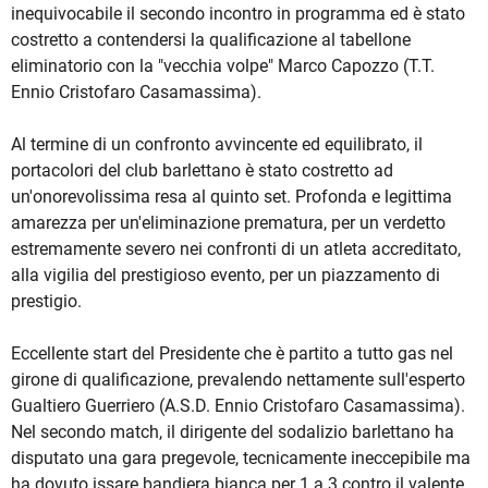
inequivocabile il secondo incontro in programma ed è stato
costretto a contendersi la qualificazione al tabellone
eliminatorio con la "vecchia volpe" Marco Capozzo (T.T.
Ennio Cristofaro Casamassima).
Al termine di un confronto avvincente ed equilibrato, il
portacolori del club barlettano è stato costretto ad
un'onorevolissima resa al quinto set. Profonda e legittima
amarezza per un'eliminazione prematura, per un verdetto
estremamente severo nei confronti di un atleta accreditato,
alla vigilia del prestigioso evento, per un piazzamento di
prestigio.
Eccellente start del Presidente che è partito a tutto gas nel
girone di qualificazione, prevalendo nettamente sull'esperto
Gualtiero Guerriero (A.S.D. Ennio Cristofaro Casamassima).
Nel secondo match, il dirigente del sodalizio barlettano ha
disputato una gara pregevole, tecnicamente ineccepibile ma
ha dovuto issare bandiera bianca per 1 a 3 contro il valente