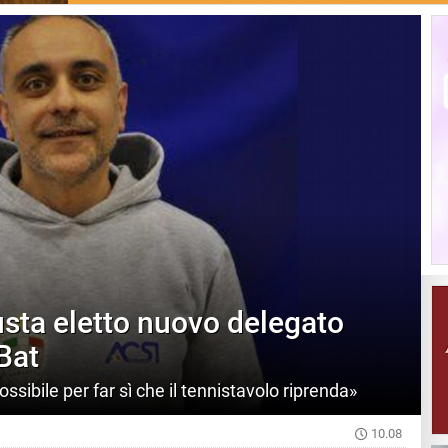
sta eletto nuovo delegato
Bat
sibile per far sì che il tennistavolo riprenda»
10.08