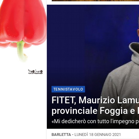
TENNISTAVOLO
FITET, Maurizio Lamu
provinciale Foggia e 
«Mi dedicherò con tutto l'impegno pos
BARLETTA -
LUNEDÌ 18 GENNAIO 2021