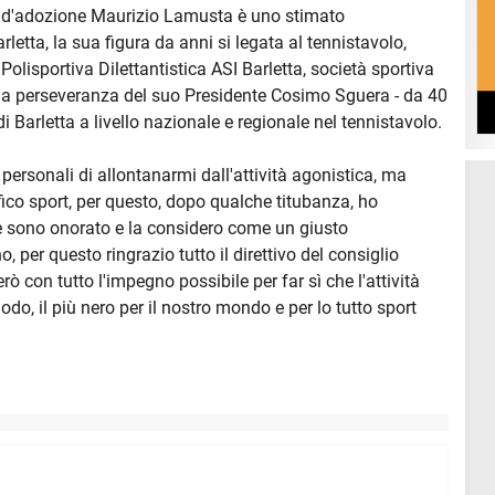
o d'adozione Maurizio Lamusta è uno stimato
letta, la sua figura da anni si legata al tennistavolo,
 Polisportiva Dilettantistica ASI Barletta, società sportiva
 alla perseveranza del suo Presidente Cosimo Sguera - da 40
di Barletta a livello nazionale e regionale nel tennistavolo.
personali di allontanarmi dall'attività agonistica, ma
co sport, per questo, dopo qualche titubanza, ho
ne sono onorato e la considero come un giusto
 per questo ringrazio tutto il direttivo del consiglio
ò con tutto l'impegno possibile per far sì che l'attività
do, il più nero per il nostro mondo e per lo tutto sport