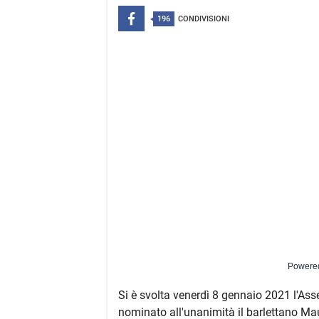
196
CONDIVISIONI
Powere
Si è svolta venerdì 8 gennaio 2021 l'Ass
nominato all'unanimità il barlettano Mau