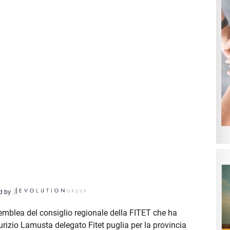
d by
emblea del consiglio regionale della FITET che ha
rizio Lamusta delegato Fitet puglia per la provincia