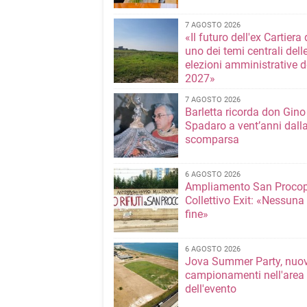
7 AGOSTO 2026
«Il futuro dell'ex Cartiera 
uno dei temi centrali dell
elezioni amministrative d
2027»
7 AGOSTO 2026
Barletta ricorda don Gino
Spadaro a vent’anni dall
scomparsa
6 AGOSTO 2026
Ampliamento San Procop
Collettivo Exit: «Nessuna
fine»
6 AGOSTO 2026
Jova Summer Party, nuov
campionamenti nell'area
dell'evento