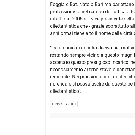
Foggia e Bat. Nato a Bari ma barlettan
professionista nel campo dell'ottica a Bar
infatti dal 2006 è il vice presidente della
dilettantistica che - grazie soprattutto
anni ormai tiene alto il nome della città 
"Da un paio di anni ho deciso per motivi 
restando sempre vicino a questo magnifi
accettato questo prestigioso incarico, 
riconoscimento al tennistavolo barlettano,
regionale. Nei prossimi giorni mi dedicher
riprenda e si possa uscire da questo perio
dilettantistico".
TENNISTAVOLO