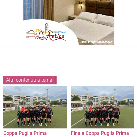
Altri contenuti a tema
Coppa Puglia Prima
Finale Coppa Puglia Prima