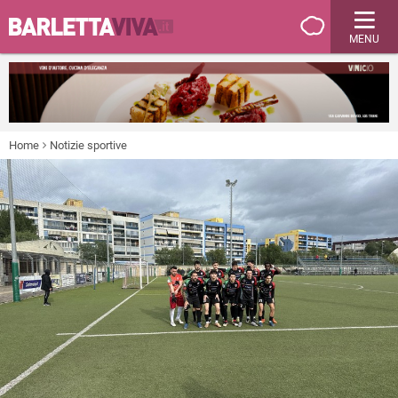
MENU
Home
Notizie sportive