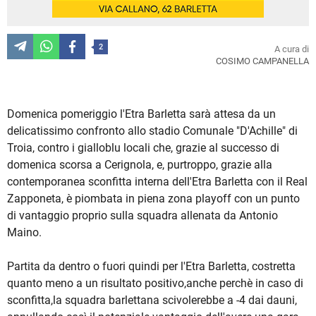
2
A cura di
COSIMO CAMPANELLA
Domenica pomeriggio l'Etra Barletta sarà attesa da un
delicatissimo confronto allo stadio Comunale "D'Achille" di
Troia, contro i gialloblu locali che, grazie al successo di
domenica scorsa a Cerignola, e, purtroppo, grazie alla
contemporanea sconfitta interna dell'Etra Barletta con il Real
Zapponeta, è piombata in piena zona playoff con un punto
di vantaggio proprio sulla squadra allenata da Antonio
Maino.
Partita da dentro o fuori quindi per l'Etra Barletta, costretta
quanto meno a un risultato positivo,anche perchè in caso di
sconfitta,la squadra barlettana scivolerebbe a -4 dai dauni,