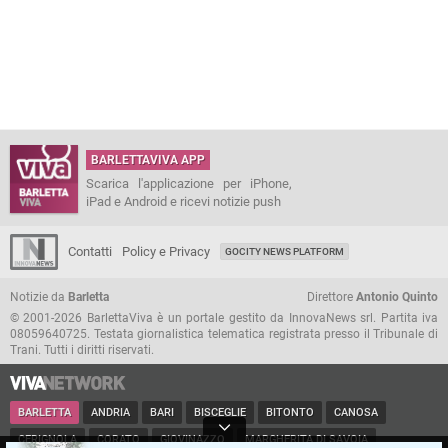
BARLETTAVIVA APP
Scarica l'applicazione per iPhone,
iPad e Android e ricevi notizie push
Contatti
Policy e Privacy
GOCITY NEWS PLATFORM
Notizie da
Barletta
Direttore
Antonio Quinto
© 2001-2026 BarlettaViva è un portale gestito da InnovaNews srl. Partita iva
08059640725. Testata giornalistica telematica registrata presso il Tribunale di
Trani. Tutti i diritti riservati.
BARLETTA
ANDRIA
BARI
BISCEGLIE
BITONTO
CANOSA
CERIGNOLA
CORATO
GIOVINAZZO
MARGHERITA DI SAVOIA