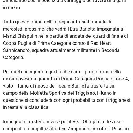
annullando così il potenziale vantaggio dell'avere una gara
in meno.
Tutto questo prima dell'impegno infrasettimanale di
mercoledì prossimo, che vedrà l'Etra Barletta impegnata al
Manzi Chiapulin nella partita di andata dei quarti di finale di
Coppa Puglia di Prima Categoria contro il Red Heart
Sannicandro, squadra attualmente militante in Seconda
Categoria.
Per quel che riguarda quello che sarà il programma della
diciannovesima giornata di Prima Categoria Puglia girone A,
visto il turno di riposo dell'Ideale Bari, e la trasferta sul
campo della Molfetta Sportiva del Triggiano, il turno in
questione si concluderà con ogni probabilità con i triggianesi
in testa alla classifica.
Impegno in trasferta invece per il Real Olimpia Terlizzi sul
campo di un ringalluzzito Real Zapponeta, mentre il Passion