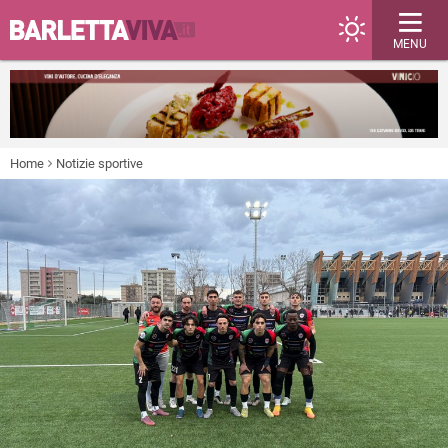
MENU
Home
Notizie sportive