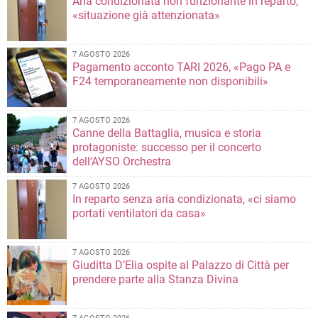
Aria condizionata non funzionante in reparto,
«situazione già attenzionata»
7 AGOSTO 2026
Pagamento acconto TARI 2026, «Pago PA e
F24 temporaneamente non disponibili»
7 AGOSTO 2026
Canne della Battaglia, musica e storia
protagoniste: successo per il concerto
dell’AYSO Orchestra
7 AGOSTO 2026
In reparto senza aria condizionata, «ci siamo
portati ventilatori da casa»
7 AGOSTO 2026
Giuditta D’Elia ospite al Palazzo di Città per
prendere parte alla Stanza Divina