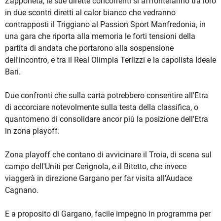
Zapponeta, le sue dirette concorrenti si affronteranno tra loro
in due scontri diretti al calor bianco che vedranno
contrapposti il Triggiano al Passion Sport Manfredonia, in
una gara che riporta alla memoria le forti tensioni della
partita di andata che portarono alla sospensione
dell'incontro, e tra il Real Olimpia Terlizzi e la capolista Ideale
Bari.
Due confronti che sulla carta potrebbero consentire all'Etra
di accorciare notevolmente sulla testa della classifica, o
quantomeno di consolidare ancor più la posizione dell'Etra
in zona playoff.
Zona playoff che contano di avvicinare il Troia, di scena sul
campo dell'Uniti per Cerignola, e il Bitetto, che invece
viaggerà in direzione Gargano per far visita all'Audace
Cagnano.
E a proposito di Gargano, facile impegno in programma per