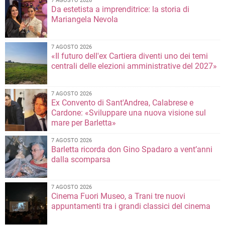
7 AGOSTO 2026
Da estetista a imprenditrice: la storia di
Mariangela Nevola
7 AGOSTO 2026
«Il futuro dell'ex Cartiera diventi uno dei temi
centrali delle elezioni amministrative del 2027»
7 AGOSTO 2026
Ex Convento di Sant'Andrea, Calabrese e
Cardone: «Sviluppare una nuova visione sul
mare per Barletta»
7 AGOSTO 2026
Barletta ricorda don Gino Spadaro a vent’anni
dalla scomparsa
7 AGOSTO 2026
Cinema Fuori Museo, a Trani tre nuovi
appuntamenti tra i grandi classici del cinema