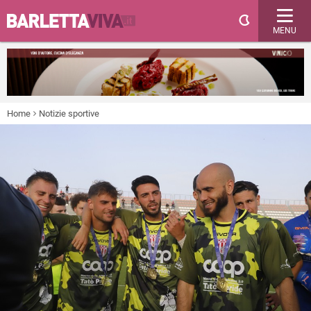
MENU
Home
Notizie sportive