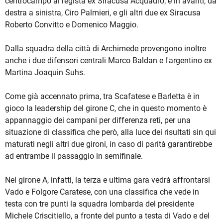
centrocampo al regista ex Siracusa Acquadro; e in avanti, da
destra a sinistra, Ciro Palmieri, e gli altri due ex Siracusa
Roberto Convitto e Domenico Maggio.
Dalla squadra della città di Archimede provengono inoltre
anche i due difensori centrali Marco Baldan e l'argentino ex
Martina Joaquin Suhs.
Come già accennato prima, tra Scafatese e Barletta è in
gioco la leadership del girone C, che in questo momento è
appannaggio dei campani per differenza reti, per una
situazione di classifica che però, alla luce dei risultati sin qui
maturati negli altri due gironi, in caso di parità garantirebbe
ad entrambe il passaggio in semifinale.
Nel girone A, infatti, la terza e ultima gara vedrà affrontarsi
Vado e Folgore Caratese, con una classifica che vede in
testa con tre punti la squadra lombarda del presidente
Michele Criscitiello, a fronte del punto a testa di Vado e del