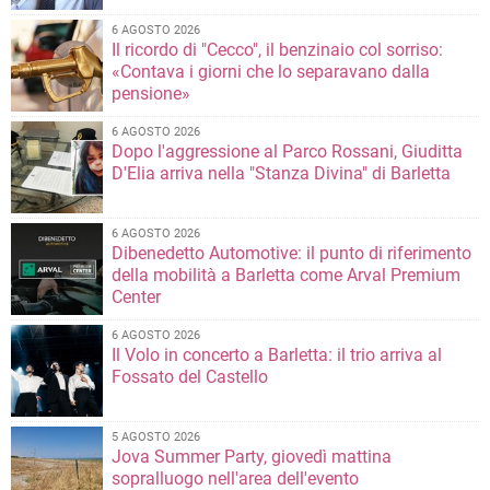
6 AGOSTO 2026
Il ricordo di "Cecco", il benzinaio col sorriso:
«Contava i giorni che lo separavano dalla
pensione»
6 AGOSTO 2026
Dopo l'aggressione al Parco Rossani, Giuditta
D'Elia arriva nella "Stanza Divina" di Barletta
6 AGOSTO 2026
Dibenedetto Automotive: il punto di riferimento
della mobilità a Barletta come Arval Premium
Center
6 AGOSTO 2026
Il Volo in concerto a Barletta: il trio arriva al
Fossato del Castello
5 AGOSTO 2026
Jova Summer Party, giovedì mattina
sopralluogo nell'area dell'evento