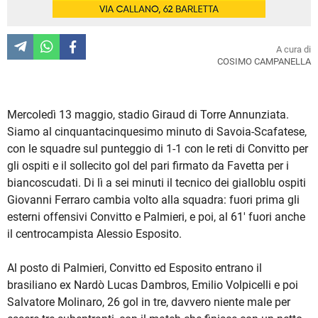
A cura di
COSIMO CAMPANELLA
Mercoledì 13 maggio, stadio Giraud di Torre Annunziata.
Siamo al cinquantacinquesimo minuto di Savoia-Scafatese,
con le squadre sul punteggio di 1-1 con le reti di Convitto per
gli ospiti e il sollecito gol del pari firmato da Favetta per i
biancoscudati. Di lì a sei minuti il tecnico dei gialloblu ospiti
Giovanni Ferraro cambia volto alla squadra: fuori prima gli
esterni offensivi Convitto e Palmieri, e poi, al 61' fuori anche
il centrocampista Alessio Esposito.
Al posto di Palmieri, Convitto ed Esposito entrano il
brasiliano ex Nardò Lucas Dambros, Emilio Volpicelli e poi
Salvatore Molinaro, 26 gol in tre, davvero niente male per