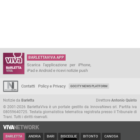
BARLETTAVIVA APP
Scarica l'applicazione per iPhone,
iPad e Android e ricevi notizie push
Contatti
Policy e Privacy
GOCITY NEWS PLATFORM
Notizie da
Barletta
Direttore
Antonio Quinto
© 2001-2026 BarlettaViva è un portale gestito da InnovaNews srl. Partita iva
08059640725. Testata giornalistica telematica registrata presso il Tribunale di
Trani. Tutti i diritti riservati.
BARLETTA
ANDRIA
BARI
BISCEGLIE
BITONTO
CANOSA