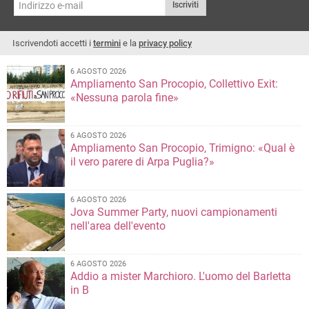
Iscriviti
Iscrivendoti accetti i
termini
e la
privacy policy
6 AGOSTO 2026
Ampliamento San Procopio, Collettivo Exit:
«Nessuna parola fine»
6 AGOSTO 2026
Ampliamento San Procopio, Trimigno: «Qual è
il vero parere di Arpa Puglia?»
6 AGOSTO 2026
Jova Summer Party, nuovi campionamenti
nell'area dell'evento
6 AGOSTO 2026
Addio a mister Marchioro. L'uomo del Barletta
in B