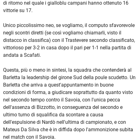
di ritorno nel quale i gialloblu campani hanno ottenuto 16
vittorie su 17.
Unico piccolissimo neo, se vogliamo, il computo sfavorevole
negli scontri diretti (se così vogliamo chiamarli, visto il
distacco in classifica) con il Trastevere secondo classificato,
vittorioso per 3-2 in casa dopo il pari per 1-1 nella partita di
andata a Scafati.
Questa, più o meno in sintesi, la squadra che contenderà al
Barletta la leadership del girone Sud della poule scudetto. Un
Barletta che arriva a quest'appuntamento in buone
condizioni di forma, a giudicare soprattutto da quanto visto
nel secondo tempo contro il Savoia, con l'unica pecca
dell'assenza di Bizzotto, in conseguenza del secondo e
ultimo turno di squalifica da scontare a causa
dell'espulsione di Nardò nell'ultima di campionato, e con
Mateus Da Silva che è in diffida dopo l'ammonizione subita
nel match con il Savoia.