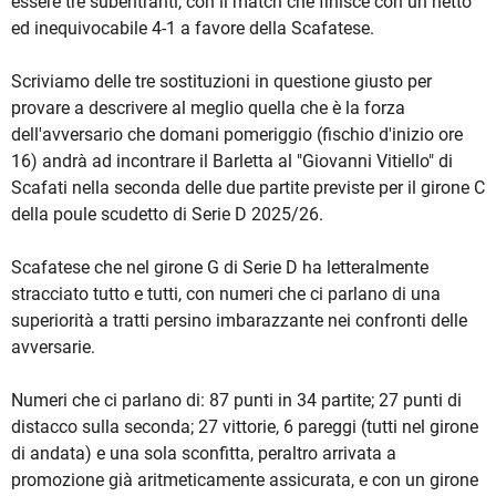
essere tre subentranti, con il match che finisce con un netto
ed inequivocabile 4-1 a favore della Scafatese.
Scriviamo delle tre sostituzioni in questione giusto per
provare a descrivere al meglio quella che è la forza
dell'avversario che domani pomeriggio (fischio d'inizio ore
16) andrà ad incontrare il Barletta al "Giovanni Vitiello" di
Scafati nella seconda delle due partite previste per il girone C
della poule scudetto di Serie D 2025/26.
Scafatese che nel girone G di Serie D ha letteralmente
stracciato tutto e tutti, con numeri che ci parlano di una
superiorità a tratti persino imbarazzante nei confronti delle
avversarie.
Numeri che ci parlano di: 87 punti in 34 partite; 27 punti di
distacco sulla seconda; 27 vittorie, 6 pareggi (tutti nel girone
di andata) e una sola sconfitta, peraltro arrivata a
promozione già aritmeticamente assicurata, e con un girone