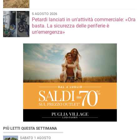
5 AGOSTO 2026
Petardi lanciati in un'attività commerciale: «Ora
basta. La sicurezza delle periferie è
un'emergenza»
PIÙ LETTI QUESTA SETTIMANA
SABATO 1 AGOSTO