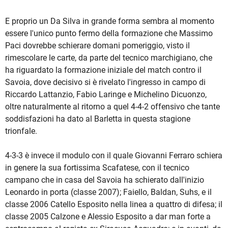
E proprio un Da Silva in grande forma sembra al momento
essere l'unico punto fermo della formazione che Massimo
Paci dovrebbe schierare domani pomeriggio, visto il
rimescolare le carte, da parte del tecnico marchigiano, che
ha riguardato la formazione iniziale del match contro il
Savoia, dove decisivo si è rivelato l'ingresso in campo di
Riccardo Lattanzio, Fabio Laringe e Michelino Dicuonzo,
oltre naturalmente al ritorno a quel 4-4-2 offensivo che tante
soddisfazioni ha dato al Barletta in questa stagione
trionfale.
4-3-3 è invece il modulo con il quale Giovanni Ferraro schiera
in genere la sua fortissima Scafatese, con il tecnico
campano che in casa del Savoia ha schierato dall'inizio
Leonardo in porta (classe 2007); Faiello, Baldan, Suhs, e il
classe 2006 Catello Esposito nella linea a quattro di difesa; il
classe 2005 Calzone e Alessio Esposito a dar man forte a