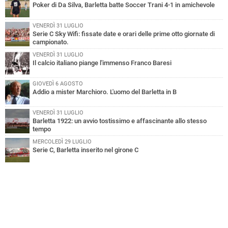
Poker di Da Silva, Barletta batte Soccer Trani 4-1 in amichevole
VENERDÌ 31 LUGLIO
Serie C Sky Wifi: fissate date e orari delle prime otto giornate di
campionato.
VENERDÌ 31 LUGLIO
Il calcio italiano piange l'immenso Franco Baresi
GIOVEDÌ 6 AGOSTO
Addio a mister Marchioro. L'uomo del Barletta in B
VENERDÌ 31 LUGLIO
Barletta 1922: un avvio tostissimo e affascinante allo stesso
tempo
MERCOLEDÌ 29 LUGLIO
Serie C, Barletta inserito nel girone C