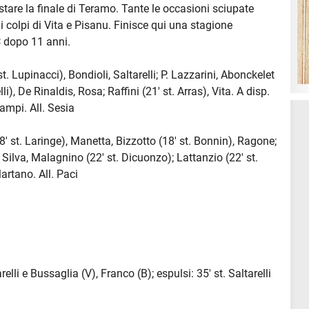
stare la finale di Teramo. Tante le occasioni sciupate
i colpi di Vita e Pisanu. Finisce qui una stagione
 C dopo 11 anni.
t. Lupinacci), Bondioli, Saltarelli; P. Lazzarini, Abonckelet
li), De Rinaldis, Rosa; Raffini (21' st. Arras), Vita. A disp.
ampi. All. Sesia
8' st. Laringe), Manetta, Bizzotto (18' st. Bonnin), Ragone;
 Silva, Malagnino (22' st. Dicuonzo); Lattanzio (22' st.
artano. All. Paci
lli e Bussaglia (V), Franco (B); espulsi: 35' st. Saltarelli