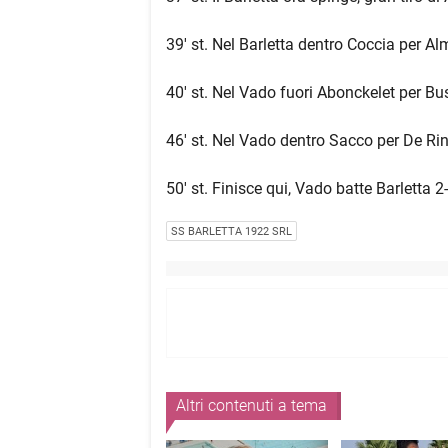
39' st. Nel Barletta dentro Coccia per Al
40' st. Nel Vado fuori Abonckelet per Bu
46' st. Nel Vado dentro Sacco per De Rin
50' st. Finisce qui, Vado batte Barletta 2-
SS BARLETTA 1922 SRL
Altri contenuti a tema