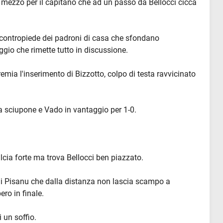
in mezzo per il capitano che ad un passo da Bellocci cicca
i contropiede dei padroni di casa che sfondano
ggio che rimette tutto in discussione.
remia l'inserimento di Bizzotto, colpo di testa ravvicinato
ta sciupone e Vado in vantaggio per 1-0.
calcia forte ma trova Bellocci ben piazzato.
 di Pisanu che dalla distanza non lascia scampo a
ero in finale.
i un soffio.