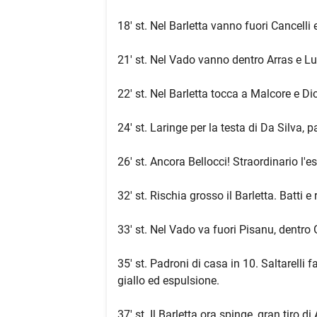
18' st. Nel Barletta vanno fuori Cancelli
21' st. Nel Vado vanno dentro Arras e Lup
22' st. Nel Barletta tocca a Malcore e D
24' st. Laringe per la testa di Da Silva, p
26' st. Ancora Bellocci! Straordinario l'e
32' st. Rischia grosso il Barletta. Batti e
33' st. Nel Vado va fuori Pisanu, dentro G
35' st. Padroni di casa in 10. Saltarelli 
giallo ed espulsione.
37' st. Il Barletta ora spinge, gran tiro d