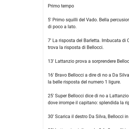
Primo tempo
5' Primo squilli del Vado. Bella percusion
di poco a lato.
7' La risposta del Barletta. Imbucata di
trova la risposta di Bellocci.
13' Lattanzio prova a sorprendere Bellocc
16' Bravo Bellocci a dire di no a Da Silv
la belle risposta del numero 1 ligure.
25' Super Bellocci dice di no a Lattanzio
dove irrompe il capitano: splendida la ri
30' Scarica il destro Da Silva, Bellocci i