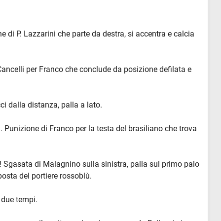
e di P. Lazzarini che parte da destra, si accentra e calcia
 Cancelli per Franco che conclude da posizione defilata e
i dalla distanza, palla a lato.
a. Punizione di Franco per la testa del brasiliano che trova
! Sgasata di Malagnino sulla sinistra, palla sul primo palo
posta del portiere rossoblù.
n due tempi.