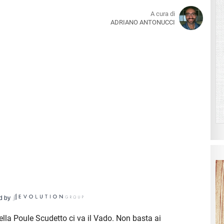
A cura di
ADRIANO ANTONUCCI
d by
 della Poule Scudetto ci va il Vado. Non basta ai