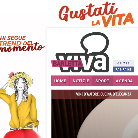
68.713
FANPAGE
HOME
NOTIZIE
SPORT
AGENDA