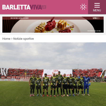
MENU
Home
Notizie sportive