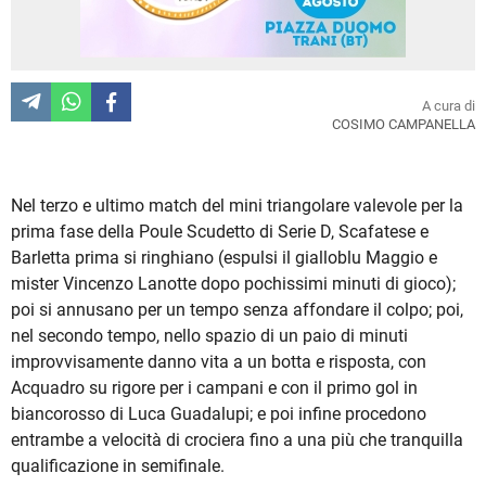
A cura di
COSIMO CAMPANELLA
Nel terzo e ultimo match del mini triangolare valevole per la
prima fase della Poule Scudetto di Serie D, Scafatese e
Barletta prima si ringhiano (espulsi il gialloblu Maggio e
mister Vincenzo Lanotte dopo pochissimi minuti di gioco);
poi si annusano per un tempo senza affondare il colpo; poi,
nel secondo tempo, nello spazio di un paio di minuti
improvvisamente danno vita a un botta e risposta, con
Acquadro su rigore per i campani e con il primo gol in
biancorosso di Luca Guadalupi; e poi infine procedono
entrambe a velocità di crociera fino a una più che tranquilla
qualificazione in semifinale.