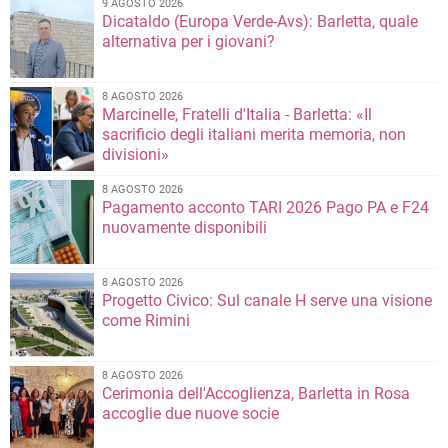
9 AGOSTO 2026
Dicataldo (Europa Verde-Avs): Barletta, quale
alternativa per i giovani?
8 AGOSTO 2026
Marcinelle, Fratelli d'Italia - Barletta: «Il
sacrificio degli italiani merita memoria, non
divisioni»
8 AGOSTO 2026
Pagamento acconto TARI 2026 Pago PA e F24
nuovamente disponibili
8 AGOSTO 2026
Progetto Civico: Sul canale H serve una visione
come Rimini
8 AGOSTO 2026
Cerimonia dell'Accoglienza, Barletta in Rosa
accoglie due nuove socie