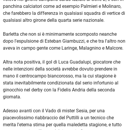
panchina calciatori come ad esempio Palmieri e Molinaro,
che farebbero la differenza in qualsiasi squadra di vertice di
qualsiasi altro girone della quarta serie nazionale.
Barletta che non si è minimamente scomposto neanche
dopo l'espulsione di Esteban Giambuzzi, e che tra l'altro non
aveva in campo gente come Laringe, Malagnino e Malcore.
Altra nota positiva, il gol di Luca Guadalupi, giocatore che
nelle intenzioni della società avrebbe dovuto prendere in
mano il centrocampo biancorosso, ma la cui stagione è
stata inevitabilmente condizionata dal serio infortunio al
ginocchio nel derby con la Fidelis Andria della seconda
giornata.
Adesso avanti con il Vado di mister Sesia, per una
piacevolissimo riabbraccio del Puttilli a un tecnico che
merita l'eterna stima per quella maledetta stagione, e tutto