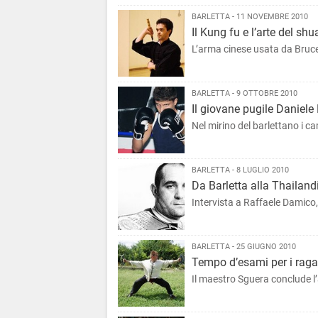
BARLETTA - 11 NOVEMBRE 2010
Il Kung fu e l’arte del shu
L’arma cinese usata da Bruce
BARLETTA - 9 OTTOBRE 2010
Il giovane pugile Daniele 
Nel mirino del barlettano i ca
BARLETTA - 8 LUGLIO 2010
Da Barletta alla Thailand
Intervista a Raffaele 
BARLETTA - 25 GIUGNO 2010
Tempo d’esami per i ragaz
Il maestro Sguera conclude l’