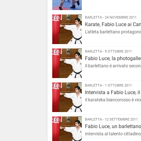
BARLETTA - 24 NOVEMBRE 2011
Karate, Fabio Luce ai Ca
L'atleta barlettano protagon
BARLETTA - 9 OTTOBRE 2011
Fabio Luce, la photogalle
Il barlettano è arrivato sec
BARLETTA - 1 OTTOBRE 2011
Intervista a Fabio Luce, 
Il karateka biancorosso è vi
BARLETTA - 12 SETTEMBRE 2011
Fabio Luce, un barlettano
Intervista al talento cittadin