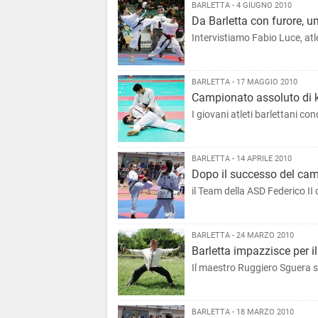
BARLETTA - 4 GIUGNO 2010
Da Barletta con furore, 
Intervistiamo Fabio Luce, atl
BARLETTA - 17 MAGGIO 2010
Campionato assoluto di k
I giovani atleti barlettani co
BARLETTA - 14 APRILE 2010
Dopo il successo del cam
il Team della ASD Federico II 
BARLETTA - 24 MARZO 2010
Barletta impazzisce per i
Il maestro Ruggiero Sguera s
BARLETTA - 18 MARZO 2010