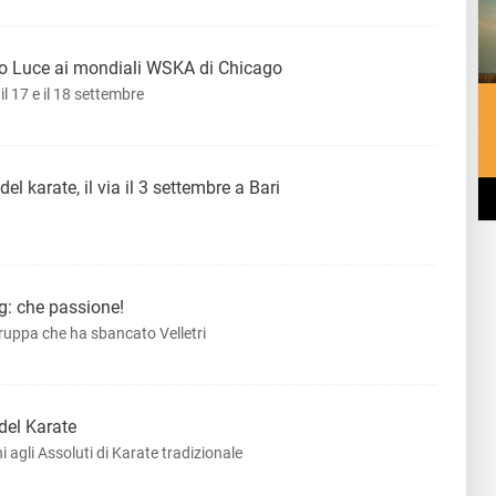
bio Luce ai mondiali WSKA di Chicago
 17 e il 18 settembre
l karate, il via il 3 settembre a Bari
: che passione!
 truppa che ha sbancato Velletri
 del Karate
 agli Assoluti di Karate tradizionale