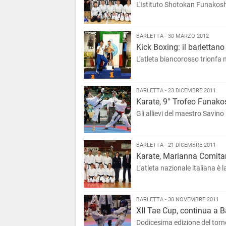
L'Istituto Shotokan Funakosh
BARLETTA - 30 MARZO 2012
Kick Boxing: il barlettan
L'atleta biancorosso trionfa 
BARLETTA - 23 DICEMBRE 2011
Karate, 9° Trofeo Funakos
Gli allievi del maestro Savi
BARLETTA - 21 DICEMBRE 2011
Karate, Marianna Comita
L’atleta nazionale italiana è 
BARLETTA - 30 NOVEMBRE 2011
XII Tae Cup, continua a B
Dodicesima edizione del torne