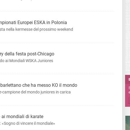
mpionati Europei ESKA in Polonia
ista nella kermesse del prossimo weekend
ry della festa post-Chicago
ondo ai Mondiali WSKA Juniores
il barlettano che ha messo KO il mondo
ce-campione del mondo juniores in carica
e
 ai mondiali di karate
o: «Sogno di vincere il mondiale»