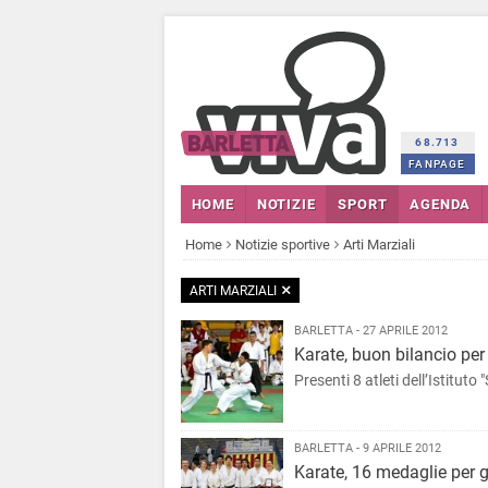
68.713
FANPAGE
HOME
NOTIZIE
SPORT
AGENDA
Home
Notizie sportive
Arti Marziali
ARTI MARZIALI
BARLETTA - 27 APRILE 2012
Karate, buon bilancio per 
Presenti 8 atleti dell’Istitut
BARLETTA - 9 APRILE 2012
Karate, 16 medaglie per gl