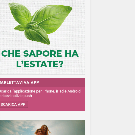
BARLETTAVIVA APP
Scarica l'applicazione per iPhone, iPad e Android
 ricevi notizie push
SCARICA APP