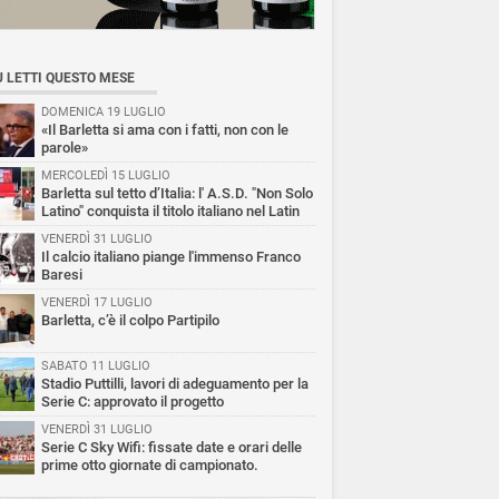
Ù LETTI QUESTO MESE
DOMENICA 19 LUGLIO
«Il Barletta si ama con i fatti, non con le
parole»
MERCOLEDÌ 15 LUGLIO
Barletta sul tetto d’Italia: l' A.S.D. "Non Solo
Latino" conquista il titolo italiano nel Latin
reografico
VENERDÌ 31 LUGLIO
Il calcio italiano piange l'immenso Franco
Baresi
VENERDÌ 17 LUGLIO
Barletta, c’è il colpo Partipilo
SABATO 11 LUGLIO
Stadio Puttilli, lavori di adeguamento per la
Serie C: approvato il progetto
VENERDÌ 31 LUGLIO
Serie C Sky Wifi: fissate date e orari delle
prime otto giornate di campionato.