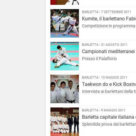
BARLETTA - 7 SETTEMBRE 2011
Kumite, il barlettano Fa
Competizione in programma il
BARLETTA - 21 AGOSTO 2011
Campionati mediterranei de
Presso il Palaflorio
BARLETTA - 13 MAGGIO 2011
Taekwon do e Kick Boxing
Intervista ai barlettani della
BARLETTA - 9 MAGGIO 2011
Barletta capitale italiana
Splendida prova dei barlettani