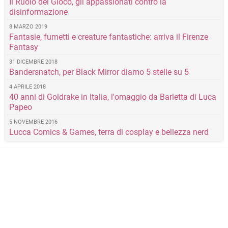
Il Ruolo del Gioco, gli appassionati contro la
disinformazione
8 MARZO 2019
Fantasie, fumetti e creature fantastiche: arriva il Firenze
Fantasy
31 DICEMBRE 2018
Bandersnatch, per Black Mirror diamo 5 stelle su 5
4 APRILE 2018
40 anni di Goldrake in Italia, l'omaggio da Barletta di Luca
Papeo
5 NOVEMBRE 2016
Lucca Comics & Games, terra di cosplay e bellezza nerd