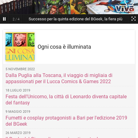
Successo per la quinta edizione del BGeek, la fiera più
2
/
4
"nerd" di Bari
Ogni cosa è illuminata
5 NOVEMBRE 2022
Dalla Puglia alla Toscana, il viaggio di migliaia di
appassionati per il Lucca Comics & Games 2022
18 LUGLIO 2019
Festa dell'Unicorno, la città di Leonardo diventa capitale
del fantasy
9 MAGGIO 2019
Fumetti e cosplay protagonisti a Bari per l'edizione 2019
del BGeek
26 MARZO 2019