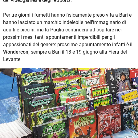
dei videogames e degli eSports.
Per tre giorni i fumetti hanno fisicamente preso vita a Bari e
hanno lasciato un marchio indelebile nell'immaginario di
adulti e piccini, ma la Puglia continuerà ad ospitare nei
prossimi mesi tanti appuntamenti imperdibili per gli
appassionati del genere: prossimo appuntamento infatti è il
Wondercon,
sempre a Bari il 18 e 19 giugno alla Fiera del
Levante.