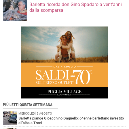
Barletta ricorda don Gino Spadaro a vent’anni
dalla scomparsa
PIÙ LETTI QUESTA SETTIMANA
MERCOLEDÌ 5 AGOSTO
Barletta piange Gioacchino Dagnello: 64enne barlettano investito
all'alba a Trani