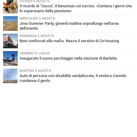
GIOVEDÌ 6 AGOSTO
Il ricordo di "Cecco", il benzinaio col sorriso: «Contava i giorni che
lo separavano dalla pensione»
MERCOLEDÌ 5 AGOSTO
Jova Summer Party, giovedì mattina sopralluogo nell'area
dell'evento
DOMENICA 2 AGOSTO
Beni confiscati alla mafia. Nasce il servizio di Co-housing
VENERDÌ 31 LUGLIO
Inaugurato il nuovo parcheggio nella stazione di Barletta
MARTEDÌ 4 AGOSTO
Auto di persona con disabilità vandalizzata, il sindaco Cannito
condanna il gesto