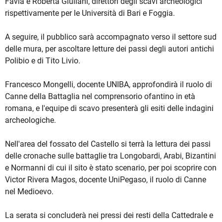
Favia e Roberta Giuliani, direttori degli scavi archeologici
rispettivamente per le Università di Bari e Foggia.
A seguire, il pubblico sarà accompagnato verso il settore sud
delle mura, per ascoltare letture dei passi degli autori antichi
Polibio e di Tito Livio.
Francesco Mongelli, docente UNIBA, approfondirà il ruolo di
Canne della Battaglia nel comprensorio ofantino in età
romana, e l'equipe di scavo presenterà gli esiti delle indagini
archeologiche.
Nell'area del fossato del Castello si terrà la lettura dei passi
delle cronache sulle battaglie tra Longobardi, Arabi, Bizantini
e Normanni di cui il sito è stato scenario, per poi scoprire con
Victor Rivera Magos, docente UniPegaso, il ruolo di Canne
nel Medioevo.
La serata si concluderà nei pressi dei resti della Cattedrale e