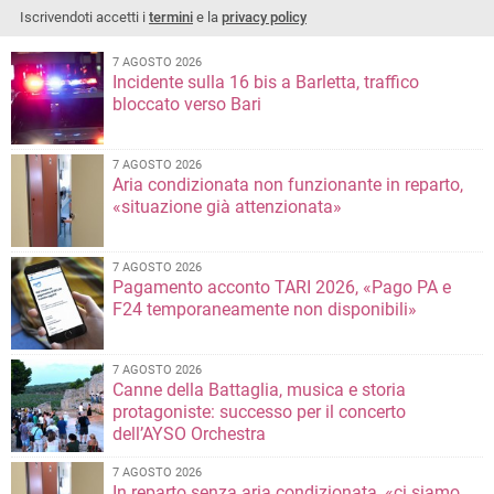
Iscrivendoti accetti i
termini
e la
privacy policy
7 AGOSTO 2026
Incidente sulla 16 bis a Barletta, traffico
bloccato verso Bari
7 AGOSTO 2026
Aria condizionata non funzionante in reparto,
«situazione già attenzionata»
7 AGOSTO 2026
Pagamento acconto TARI 2026, «Pago PA e
F24 temporaneamente non disponibili»
7 AGOSTO 2026
Canne della Battaglia, musica e storia
protagoniste: successo per il concerto
dell’AYSO Orchestra
7 AGOSTO 2026
In reparto senza aria condizionata, «ci siamo