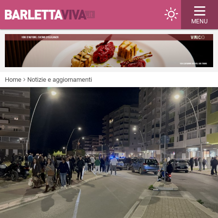
MENU
Home
Notizie e aggiornamenti