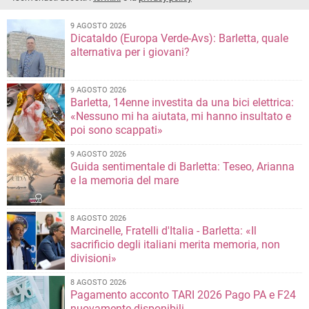
9 AGOSTO 2026
Dicataldo (Europa Verde-Avs): Barletta, quale
alternativa per i giovani?
9 AGOSTO 2026
Barletta, 14enne investita da una bici elettrica:
«Nessuno mi ha aiutata, mi hanno insultato e
poi sono scappati»
9 AGOSTO 2026
Guida sentimentale di Barletta: Teseo, Arianna
e la memoria del mare
8 AGOSTO 2026
Marcinelle, Fratelli d'Italia - Barletta: «Il
sacrificio degli italiani merita memoria, non
divisioni»
8 AGOSTO 2026
Pagamento acconto TARI 2026 Pago PA e F24
nuovamente disponibili