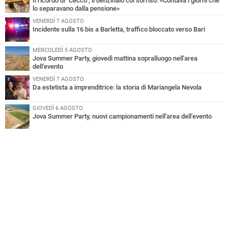
Il ricordo di "Cecco", il benzinaio col sorriso: «Contava i giorni che
lo separavano dalla pensione»
VENERDÌ 7 AGOSTO
Incidente sulla 16 bis a Barletta, traffico bloccato verso Bari
MERCOLEDÌ 5 AGOSTO
Jova Summer Party, giovedì mattina sopralluogo nell'area
dell'evento
VENERDÌ 7 AGOSTO
Da estetista a imprenditrice: la storia di Mariangela Nevola
GIOVEDÌ 6 AGOSTO
Jova Summer Party, nuovi campionamenti nell'area dell'evento