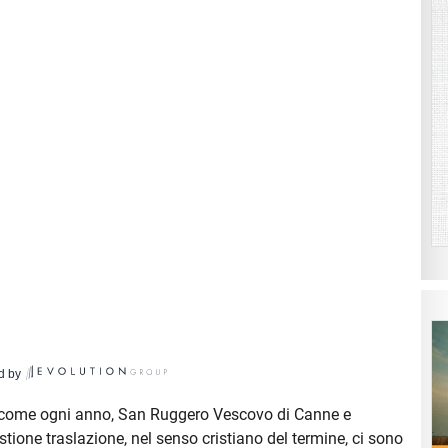
d by
, come ogni anno, San Ruggero Vescovo di Canne e
stione traslazione, nel senso cristiano del termine, ci sono