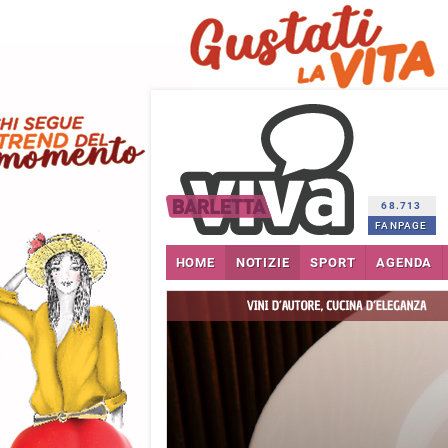
68.713
FANPAGE
HOME
NOTIZIE
SPORT
AGENDA