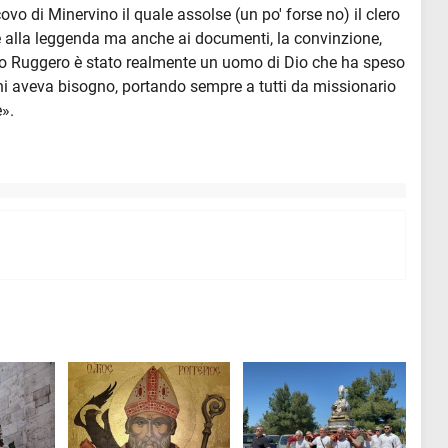
vo di Minervino il quale assolse (un po' forse no) il clero
ie alla leggenda ma anche ai documenti, la convinzione,
covo Ruggero è stato realmente un uomo di Dio che ha speso
chi aveva bisogno, portando sempre a tutti da missionario
e».