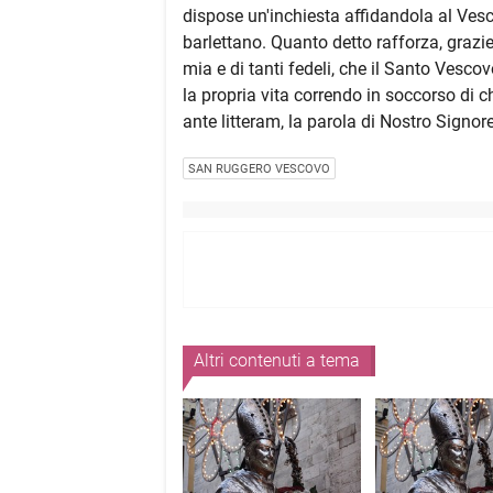
dispose un'inchiesta affidandola al Vesco
barlettano. Quanto detto rafforza, graz
mia e di tanti fedeli, che il Santo Ves
la propria vita correndo in soccorso di 
ante litteram, la parola di Nostro Signor
SAN RUGGERO VESCOVO
Altri contenuti a tema