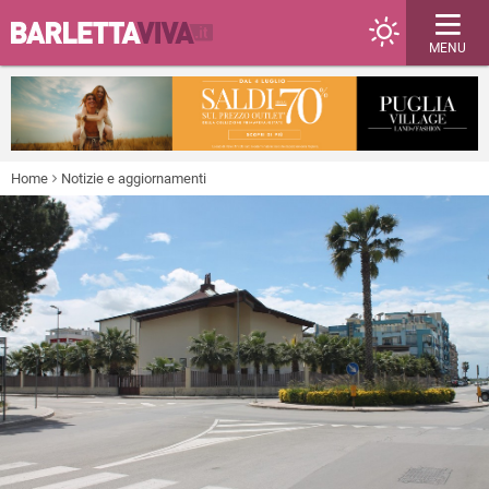
MENU
Home
Notizie e aggiornamenti