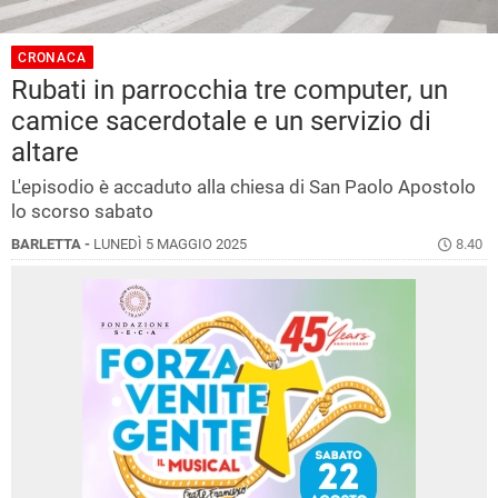
CRONACA
Rubati in parrocchia tre computer, un
camice sacerdotale e un servizio di
altare
L'episodio è accaduto alla chiesa di San Paolo Apostolo
lo scorso sabato
BARLETTA -
LUNEDÌ 5 MAGGIO 2025
8.40