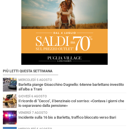
PIÙ LETTI QUESTA SETTIMANA
MERCOLEDÌ 5 AGOSTO
Barletta piange Gioacchino Dagnello: 64enne barlettano investito
all'alba a Trani
GIOVEDÌ 6 AGOSTO
Il ricordo di "Cecco", il benzinaio col sorriso: «Contava i giorni che
lo separavano dalla pensione»
VENERDÌ 7 AGOSTO
Incidente sulla 16 bis a Barletta, traffico bloccato verso Bari