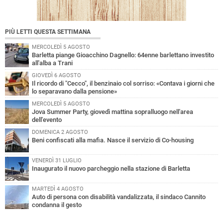
PIÙ LETTI QUESTA SETTIMANA
MERCOLEDÌ 5 AGOSTO
Barletta piange Gioacchino Dagnello: 64enne barlettano investito
all'alba a Trani
GIOVEDÌ 6 AGOSTO
Il ricordo di "Cecco", il benzinaio col sorriso: «Contava i giorni che
lo separavano dalla pensione»
MERCOLEDÌ 5 AGOSTO
Jova Summer Party, giovedì mattina sopralluogo nell'area
dell'evento
DOMENICA 2 AGOSTO
Beni confiscati alla mafia. Nasce il servizio di Co-housing
VENERDÌ 31 LUGLIO
Inaugurato il nuovo parcheggio nella stazione di Barletta
MARTEDÌ 4 AGOSTO
Auto di persona con disabilità vandalizzata, il sindaco Cannito
condanna il gesto