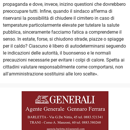
propaganda e dove, invece, inizino questioni che dovrebbero
preoccupare tutti. Infine, quando il sindaco afferma di
riservarsi la possibilità di chiudere il cimitero in caso di
temperature particolarmente elevate per tutelare la salute
pubblica, sinceramente facciamo fatica a comprenderne il
senso. In estate, forse, si chiudono strade, piazze o spiagge
per il caldo? Ciascuno è libero di autodeterminarsi seguendo
le indicazioni delle autorità, il buonsenso e le normali
precauzioni necessarie per evitare i colpi di calore. Spetta ai
cittadini valutare responsabilmente come comportarsi, non
all'amministrazione sostituirsi alle loro scelte».