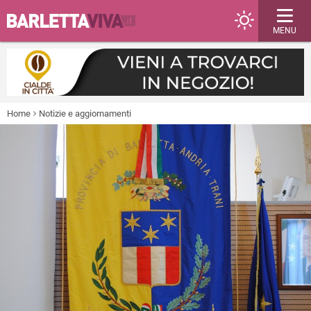
MENU
Home
Notizie e aggiornamenti