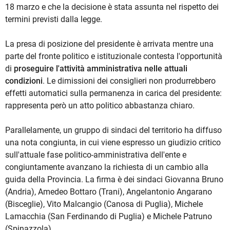
18 marzo e che la decisione è stata assunta nel rispetto dei
termini previsti dalla legge.
La presa di posizione del presidente è arrivata mentre una
parte del fronte politico e istituzionale contesta l'opportunità
di
proseguire l'attività amministrativa nelle attuali
condizioni
. Le dimissioni dei consiglieri non produrrebbero
effetti automatici sulla permanenza in carica del presidente:
rappresenta però un atto politico abbastanza chiaro.
Parallelamente, un gruppo di sindaci del territorio ha diffuso
una nota congiunta, in cui viene espresso un giudizio critico
sull'attuale fase politico-amministrativa dell'ente e
congiuntamente avanzano la richiesta di un cambio alla
guida della Provincia. La firma è dei sindaci Giovanna Bruno
(Andria), Amedeo Bottaro (Trani), Angelantonio Angarano
(Bisceglie), Vito Malcangio (Canosa di Puglia), Michele
Lamacchia (San Ferdinando di Puglia) e Michele Patruno
(Spinazzola).