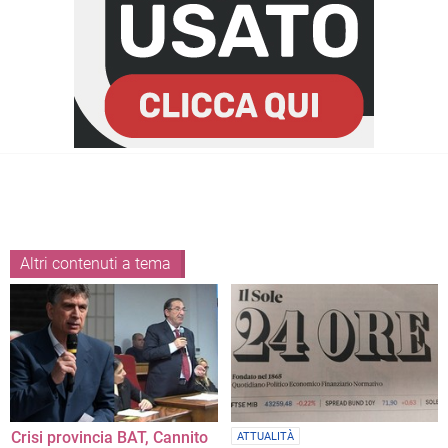
Altri contenuti a tema
Crisi provincia BAT, Cannito
ATTUALITÀ