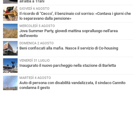
all'alba a Trani
GIOVEDÌ 6 AGOSTO
Il ricordo di "Cecco", il benzinaio col sorriso: «Contava i giorni che
lo separavano dalla pensione»
MERCOLEDÌ 5 AGOSTO
Jova Summer Party, giovedì mattina sopralluogo nell'area
dell'evento
DOMENICA 2 AGOSTO
Beni confiscati alla mafia. Nasce il servizio di Co-housing
VENERDÌ 31 LUGLIO
Inaugurato il nuovo parcheggio nella stazione di Barletta
MARTEDÌ 4 AGOSTO
Auto di persona con disabilità vandalizzata, il sindaco Cannito
condanna il gesto