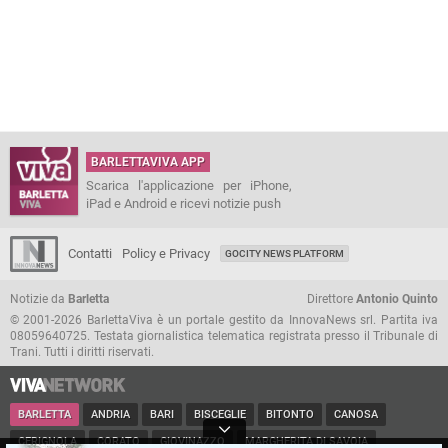
BARLETTAVIVA APP
Scarica l'applicazione per iPhone,
iPad e Android e ricevi notizie push
Contatti
Policy e Privacy
GOCITY NEWS PLATFORM
Notizie da
Barletta
Direttore
Antonio Quinto
© 2001-2026 BarlettaViva è un portale gestito da InnovaNews srl. Partita iva
08059640725. Testata giornalistica telematica registrata presso il Tribunale di
Trani. Tutti i diritti riservati.
BARLETTA
ANDRIA
BARI
BISCEGLIE
BITONTO
CANOSA
CERIGNOLA
CORATO
GIOVINAZZO
MARGHERITA DI SAVOIA