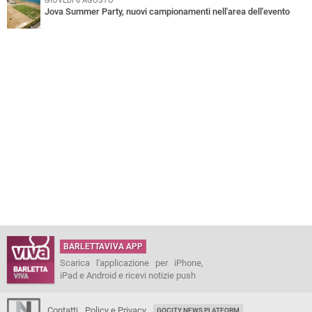
GIOVEDÌ 6 AGOSTO
Jova Summer Party, nuovi campionamenti nell'area dell'evento
BARLETTAVIVA APP
Scarica l'applicazione per iPhone,
iPad e Android e ricevi notizie push
Contatti
Policy e Privacy
GOCITY NEWS PLATFORM