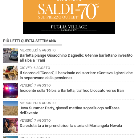
PIÙ LETTI QUESTA SETTIMANA
MERCOLEDÌ 5 AGOSTO
Barletta piange Gioacchino Dagnello: 64enne barlettano investito
all'alba a Trani
GIOVEDÌ 6 AGOSTO
Il ricordo di "Cecco", il benzinaio col sorriso: «Contava i giorni che
lo separavano dalla pensione»
VENERDÌ 7 AGOSTO
Incidente sulla 16 bis a Barletta, traffico bloccato verso Bari
MERCOLEDÌ 5 AGOSTO
Jova Summer Party, giovedì mattina sopralluogo nell'area
dell'evento
VENERDÌ 7 AGOSTO
Da estetista a imprenditrice: la storia di Mariangela Nevola