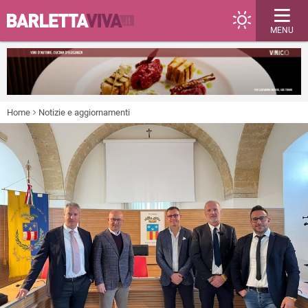
MENU
Home
Notizie e aggiornamenti