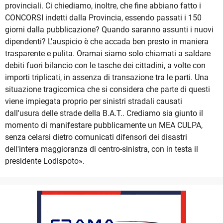
provinciali. Ci chiediamo, inoltre, che fine abbiano fatto i
CONCORSI indetti dalla Provincia, essendo passati i 150
giorni dalla pubblicazione? Quando saranno assunti i nuovi
dipendenti? L'auspicio è che accada ben presto in maniera
trasparente e pulita. Oramai siamo solo chiamati a saldare
debiti fuori bilancio con le tasche dei cittadini, a volte con
importi triplicati, in assenza di transazione tra le parti. Una
situazione tragicomica che si considera che parte di questi
viene impiegata proprio per sinistri stradali causati
dall'usura delle strade della B.A.T.. Crediamo sia giunto il
momento di manifestare pubblicamente un MEA CULPA,
senza celarsi dietro comunicati difensori dei disastri
dell'intera maggioranza di centro-sinistra, con in testa il
presidente Lodispoto».