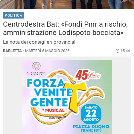
POLITICA
Centrodestra Bat: «Fondi Pnrr a rischio,
amministrazione Lodispoto bocciata»
La nota dei consiglieri provinciali
BARLETTA -
MARTEDÌ 6 MAGGIO 2025
15.44