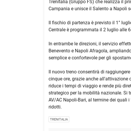
Trenitalia (Gruppo FS) che realizza il pr
Campania e unisce il Salento a Napoli 
Il fischio di partenza è previsto il 1° lu
Centrale è programmata il 2 luglio alle 6
In entrambe le direzioni, il servizio effet
Benevento e Napoli Afragola, ampliando 
semplice e confortevole per gli spostam
Il nuovo treno consentirà di raggiungere 
cinque ore, grazie anche all'attivazione
riduce i tempi di viaggio e rende più diret
strategico per la mobilità nazionale. Si t
AV/AC Napoli-Bari, al termine dei quali i
ridotti.
TRENITALIA