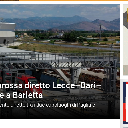
iarossa diretto Lecce–Bari–
e a Barletta
ento diretto tra i due capoluoghi di Puglia e