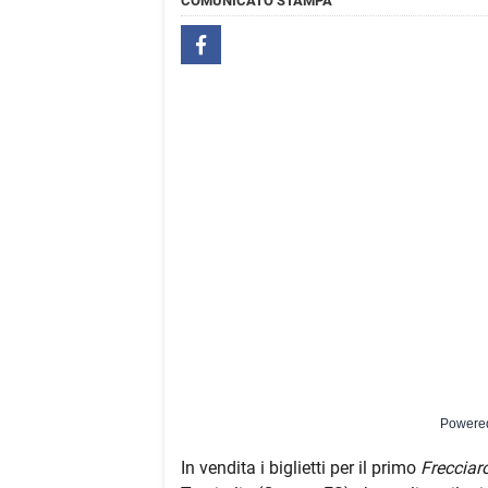
COMUNICATO STAMPA
Powere
In vendita i biglietti per il primo
Frecciar