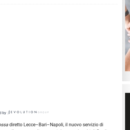
d by
ossa
diretto Lecce–Bari–Napoli, il nuovo servizio di