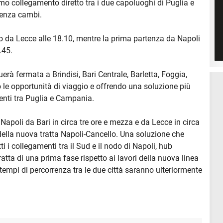
imo collegamento diretto tra i due capoluoghi di Puglia e
senza cambi.
glio da Lecce alle 18.10, mentre la prima partenza da Napoli
.45.
tuerà fermata a Brindisi, Bari Centrale, Barletta, Foggia,
le opportunità di viaggio e offrendo una soluzione più
enti tra Puglia e Campania.
Napoli da Bari in circa tre ore e mezza e da Lecce in circa
 della nuova tratta Napoli-Cancello. Una soluzione che
ti i collegamenti tra il Sud e il nodo di Napoli, hub
ratta di una prima fase rispetto ai lavori della nuova linea
 tempi di percorrenza tra le due città saranno ulteriormente