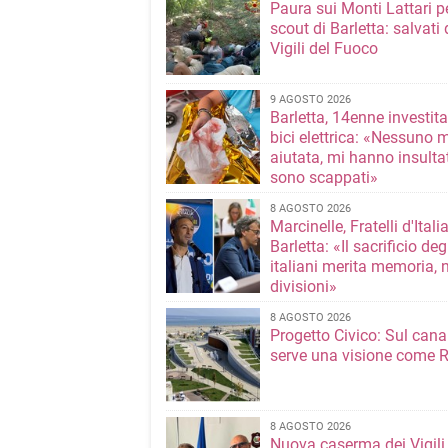
Paura sui Monti Lattari p
scout di Barletta: salvati 
Vigili del Fuoco
9 AGOSTO 2026
Barletta, 14enne investit
bici elettrica: «Nessuno 
aiutata, mi hanno insultato e poi
sono scappati»
8 AGOSTO 2026
Marcinelle, Fratelli d'Italia
Barletta: «Il sacrificio deg
italiani merita memoria, 
divisioni»
8 AGOSTO 2026
Progetto Civico: Sul cana
serve una visione come R
8 AGOSTO 2026
Nuova caserma dei Vigili