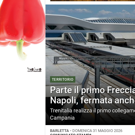
TERRITORIO
Parte il primo Frecc
Napoli, fermata anch
Trenitalia realizza il primo collegam
Campania
BARLETTA -
DOMENICA 31 MAGGIO 2026