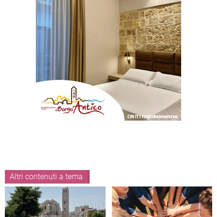
Altri contenuti a tema