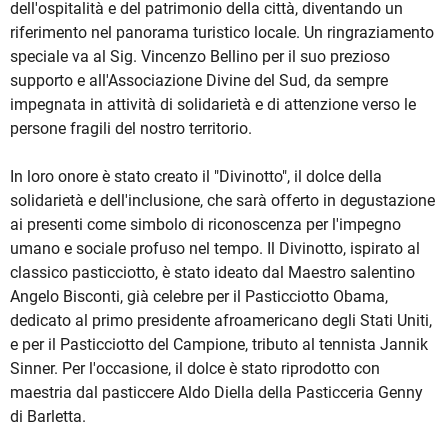
dell'ospitalità e del patrimonio della città, diventando un
riferimento nel panorama turistico locale. Un ringraziamento
speciale va al Sig. Vincenzo Bellino per il suo prezioso
supporto e all'Associazione Divine del Sud, da sempre
impegnata in attività di solidarietà e di attenzione verso le
persone fragili del nostro territorio.
In loro onore è stato creato il "Divinotto", il dolce della
solidarietà e dell'inclusione, che sarà offerto in degustazione
ai presenti come simbolo di riconoscenza per l'impegno
umano e sociale profuso nel tempo. Il Divinotto, ispirato al
classico pasticciotto, è stato ideato dal Maestro salentino
Angelo Bisconti, già celebre per il Pasticciotto Obama,
dedicato al primo presidente afroamericano degli Stati Uniti,
e per il Pasticciotto del Campione, tributo al tennista Jannik
Sinner. Per l'occasione, il dolce è stato riprodotto con
maestria dal pasticcere Aldo Diella della Pasticceria Genny
di Barletta.