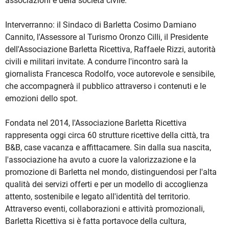
associazioni e della società civile.
Interverranno: il Sindaco di Barletta Cosimo Damiano
Cannito, l'Assessore al Turismo Oronzo Cilli, il Presidente
dell'Associazione Barletta Ricettiva, Raffaele Rizzi, autorità
civili e militari invitate. A condurre l'incontro sarà la
giornalista Francesca Rodolfo, voce autorevole e sensibile,
che accompagnerà il pubblico attraverso i contenuti e le
emozioni dello spot.
Fondata nel 2014, l'Associazione Barletta Ricettiva
rappresenta oggi circa 60 strutture ricettive della città, tra
B&B, case vacanza e affittacamere. Sin dalla sua nascita,
l'associazione ha avuto a cuore la valorizzazione e la
promozione di Barletta nel mondo, distinguendosi per l'alta
qualità dei servizi offerti e per un modello di accoglienza
attento, sostenibile e legato all'identità del territorio.
Attraverso eventi, collaborazioni e attività promozionali,
Barletta Ricettiva si è fatta portavoce della cultura,