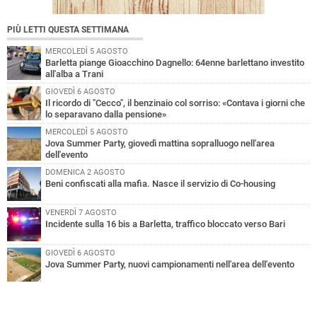
PIÙ LETTI QUESTA SETTIMANA
MERCOLEDÌ 5 AGOSTO
Barletta piange Gioacchino Dagnello: 64enne barlettano investito
all'alba a Trani
GIOVEDÌ 6 AGOSTO
Il ricordo di "Cecco", il benzinaio col sorriso: «Contava i giorni che
lo separavano dalla pensione»
MERCOLEDÌ 5 AGOSTO
Jova Summer Party, giovedì mattina sopralluogo nell'area
dell'evento
DOMENICA 2 AGOSTO
Beni confiscati alla mafia. Nasce il servizio di Co-housing
VENERDÌ 7 AGOSTO
Incidente sulla 16 bis a Barletta, traffico bloccato verso Bari
GIOVEDÌ 6 AGOSTO
Jova Summer Party, nuovi campionamenti nell'area dell'evento