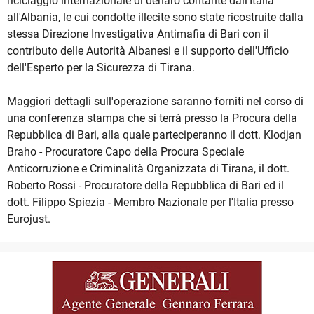
riciclaggio internazionale di denaro contante dall'Italia
all'Albania, le cui condotte illecite sono state ricostruite dalla
stessa Direzione Investigativa Antimafia di Bari con il
contributo delle Autorità Albanesi e il supporto dell'Ufficio
dell'Esperto per la Sicurezza di Tirana.
Maggiori dettagli sull'operazione saranno forniti nel corso di
una conferenza stampa che si terrà presso la Procura della
Repubblica di Bari, alla quale parteciperanno il dott. Klodjan
Braho - Procuratore Capo della Procura Speciale
Anticorruzione e Criminalità Organizzata di Tirana, il dott.
Roberto Rossi - Procuratore della Repubblica di Bari ed il
dott. Filippo Spiezia - Membro Nazionale per l'Italia presso
Eurojust.