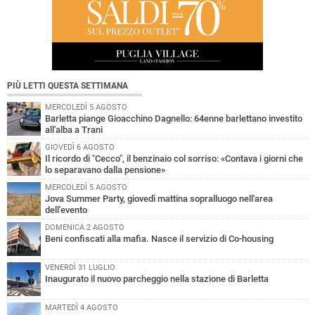
PIÙ LETTI QUESTA SETTIMANA
MERCOLEDÌ 5 AGOSTO
Barletta piange Gioacchino Dagnello: 64enne barlettano investito
all'alba a Trani
GIOVEDÌ 6 AGOSTO
Il ricordo di "Cecco", il benzinaio col sorriso: «Contava i giorni che
lo separavano dalla pensione»
MERCOLEDÌ 5 AGOSTO
Jova Summer Party, giovedì mattina sopralluogo nell'area
dell'evento
DOMENICA 2 AGOSTO
Beni confiscati alla mafia. Nasce il servizio di Co-housing
VENERDÌ 31 LUGLIO
Inaugurato il nuovo parcheggio nella stazione di Barletta
MARTEDÌ 4 AGOSTO