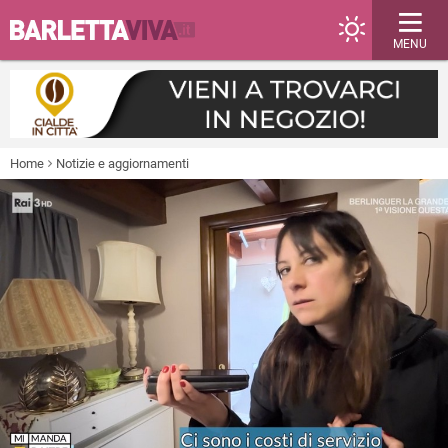
MENU
Home
Notizie e aggiornamenti