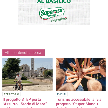
Altri contenuti a tema
TERRITORIO
EVENTI
Il progetto STEP porta
Turismo accessibile: al via il
“Azzurro - Storie di Mare”
progetto “Stupor Mundi+ -