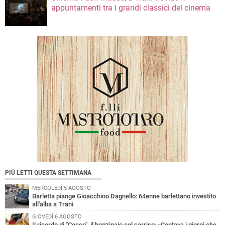
appuntamenti tra i grandi classici del cinema
PIÙ LETTI QUESTA SETTIMANA
MERCOLEDÌ 5 AGOSTO
Barletta piange Gioacchino Dagnello: 64enne barlettano investito
all'alba a Trani
GIOVEDÌ 6 AGOSTO
Il ricordo di "Cecco", il benzinaio col sorriso: «Contava i giorni che