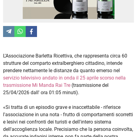
L'Associazione Barletta Ricettiva, che rappresenta circa 60
strutture del comparto extralberghiero cittadino, intende
prendere nettamente le distanze da quanto emerso nel
servizio televisivo andato in onda il 25 aprile scorso nella
trasmissione Mi Manda Rai Tre
(trasmissione del
25/04/2026 dall' ora 01:05 minuti).
«Si tratta di un episodio grave e inaccettabile - riferisce
l'associazione in una nota - frutto di comportamenti scorretti
e lesivi nei confronti dei turisti e dell'intero sistema
dell'accoglienza locale. Precisiamo che la persona coinvolta,
da accurate indagini interne, non fa parte della nostra