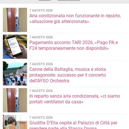
7 AGOSTO 2026
Aria condizionata non funzionante in reparto,
«situazione già attenzionata»
7 AGOSTO 2026
Pagamento acconto TARI 2026, «Pago PA e
F24 temporaneamente non disponibili»
7 AGOSTO 2026
Canne della Battaglia, musica e storia
protagoniste: successo per il concerto
dell’AYSO Orchestra
7 AGOSTO 2026
In reparto senza aria condizionata, «ci siamo
portati ventilatori da casa»
7 AGOSTO 2026
Giuditta D’Elia ospite al Palazzo di Città per
prendere parte alla Stanza Divina