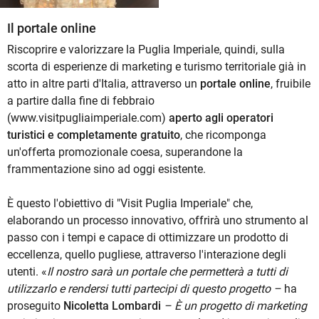
Il portale online
Riscoprire e valorizzare la Puglia Imperiale, quindi, sulla
scorta di esperienze di marketing e turismo territoriale già in
atto in altre parti d'Italia, attraverso un
portale online
, fruibile
a partire dalla fine di febbraio
(www.visitpugliaimperiale.com)
aperto agli operatori
turistici e completamente gratuito
, che ricomponga
un'offerta promozionale coesa, superandone la
frammentazione sino ad oggi esistente.
È questo l'obiettivo di "Visit Puglia Imperiale" che,
elaborando un processo innovativo, offrirà uno strumento al
passo con i tempi e capace di ottimizzare un prodotto di
eccellenza, quello pugliese, attraverso l'interazione degli
utenti. «
Il nostro sarà un portale che permetterà a tutti di
utilizzarlo e rendersi tutti partecipi di questo progetto –
ha
proseguito
Nicoletta Lombardi
– È un progetto di marketing