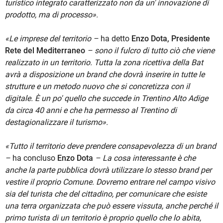
turistico integrato caratterizzato non da un' innovazione di
prodotto, ma di processo».
«Le imprese del territorio –
ha detto
Enzo Dota, Presidente
Rete del Mediterraneo
– sono il fulcro di tutto ciò che viene
realizzato in un territorio. Tutta la zona ricettiva della Bat
avrà a disposizione un brand che dovrà inserire in tutte le
strutture e un metodo nuovo che si concretizza con il
digitale. È un po' quello che succede in Trentino Alto Adige
da circa 40 anni e che ha permesso al Trentino di
destagionalizzare il turismo».
«Tutto il territorio deve prendere consapevolezza di un brand
–
ha concluso
Enzo Dota
– La cosa interessante è che
anche la parte pubblica dovrà utilizzare lo stesso brand per
vestire il proprio Comune. Dovremo entrare nel campo visivo
sia del turista che del cittadino, per comunicare che esiste
una terra organizzata che può essere vissuta, anche perché il
primo turista di un territorio è proprio quello che lo abita,