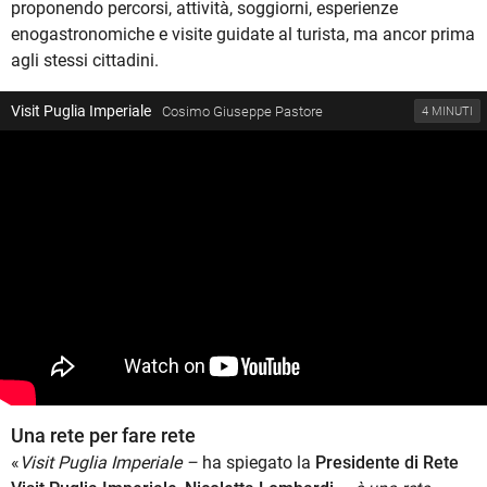
proponendo percorsi, attività, soggiorni, esperienze
enogastronomiche e visite guidate al turista, ma ancor prima
agli stessi cittadini.
Visit Puglia Imperiale
Cosimo Giuseppe Pastore
4 MINUTI
Una rete per fare rete
«
Visit Puglia Imperiale –
ha spiegato la
Presidente di Rete