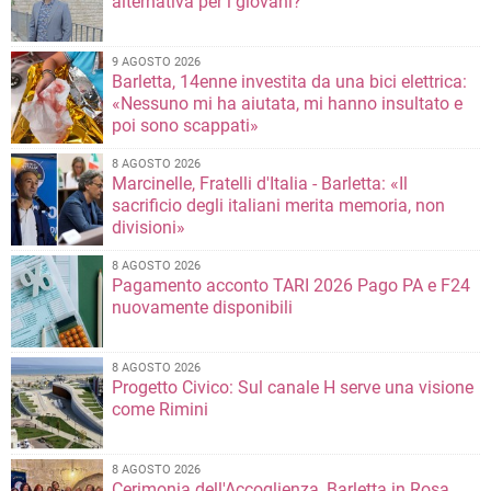
alternativa per i giovani?
9 AGOSTO 2026
Barletta, 14enne investita da una bici elettrica:
«Nessuno mi ha aiutata, mi hanno insultato e
poi sono scappati»
8 AGOSTO 2026
Marcinelle, Fratelli d'Italia - Barletta: «Il
sacrificio degli italiani merita memoria, non
divisioni»
8 AGOSTO 2026
Pagamento acconto TARI 2026 Pago PA e F24
nuovamente disponibili
8 AGOSTO 2026
Progetto Civico: Sul canale H serve una visione
come Rimini
8 AGOSTO 2026
Cerimonia dell'Accoglienza, Barletta in Rosa