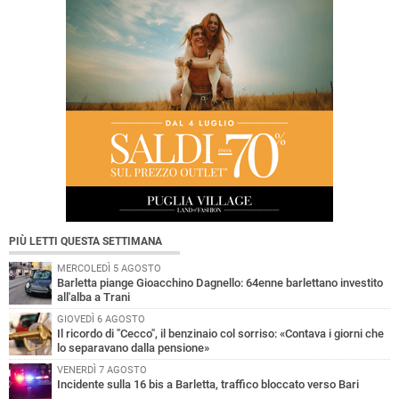
PIÙ LETTI QUESTA SETTIMANA
MERCOLEDÌ 5 AGOSTO
Barletta piange Gioacchino Dagnello: 64enne barlettano investito
all'alba a Trani
GIOVEDÌ 6 AGOSTO
Il ricordo di "Cecco", il benzinaio col sorriso: «Contava i giorni che
lo separavano dalla pensione»
VENERDÌ 7 AGOSTO
Incidente sulla 16 bis a Barletta, traffico bloccato verso Bari