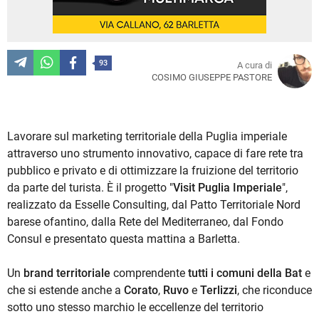
93
A cura di
COSIMO GIUSEPPE PASTORE
Lavorare sul marketing territoriale della Puglia imperiale
attraverso uno strumento innovativo, capace di fare rete tra
pubblico e privato e di ottimizzare la fruizione del territorio
da parte del turista. È il progetto "
Visit Puglia Imperiale
",
realizzato da Esselle Consulting, dal Patto Territoriale Nord
barese ofantino, dalla Rete del Mediterraneo, dal Fondo
Consul e presentato questa mattina a Barletta.
Un
brand territoriale
comprendente
tutti i comuni della Bat
e
che si estende anche a
Corato
,
Ruvo
e
Terlizzi
, che riconduce
sotto uno stesso marchio le eccellenze del territorio