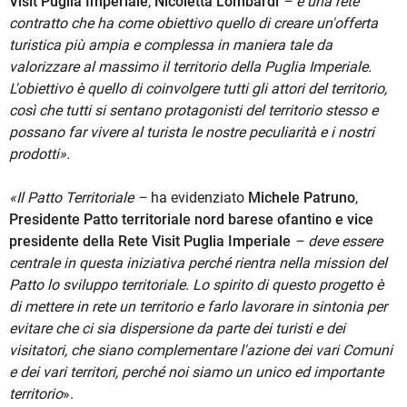
Visit Puglia Imperiale
,
Nicoletta Lombardi
– è una rete
contratto che ha come obiettivo quello di creare un'offerta
turistica più ampia e complessa in maniera tale da
valorizzare al massimo il territorio della Puglia Imperiale.
L'obiettivo è quello di coinvolgere tutti gli attori del territorio,
così che tutti si sentano protagonisti del territorio stesso e
possano far vivere al turista le nostre peculiarità e i nostri
prodotti».
«Il Patto Territoriale –
ha evidenziato
Michele Patruno
,
Presidente Patto territoriale nord barese ofantino e vice
presidente della Rete Visit Puglia Imperiale
– deve essere
centrale in questa iniziativa perché rientra nella mission del
Patto lo sviluppo territoriale. Lo spirito di questo progetto è
di mettere in rete un territorio e farlo lavorare in sintonia per
evitare che ci sia dispersione da parte dei turisti e dei
visitatori, che siano complementare l'azione dei vari Comuni
e dei vari territori, perché noi siamo un unico ed importante
territorio
».