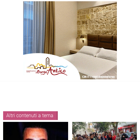
Altri contenuti a tema