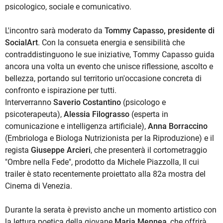
psicologico, sociale e comunicativo.
L'incontro sarà moderato da
Tommy Capasso, presidente di
SocialArt
. Con la consueta energia e sensibilità che
contraddistinguono le sue iniziative, Tommy Capasso guida
ancora una volta un evento che unisce riflessione, ascolto e
bellezza, portando sul territorio un'occasione concreta di
confronto e ispirazione per tutti.
Interverranno
Saverio Costantino
(psicologo e
psicoterapeuta),
Alessia Filograsso
(esperta in
comunicazione e intelligenza artificiale),
Anna Borraccino
(Embriologa e Biologa Nutrizionista per la Riproduzione) e il
regista
Giuseppe Arcieri
, che presenterà il cortometraggio
"Ombre nella Fede", prodotto da Michele Piazzolla, Il cui
trailer è stato recentemente proiettato alla 82a mostra del
Cinema di Venezia.
Durante la serata è previsto anche un momento artistico con
la lettura poetica della giovane
Maria Mennea
, che offrirà