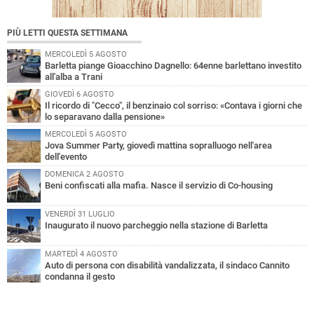
PIÙ LETTI QUESTA SETTIMANA
MERCOLEDÌ 5 AGOSTO
Barletta piange Gioacchino Dagnello: 64enne barlettano investito
all'alba a Trani
GIOVEDÌ 6 AGOSTO
Il ricordo di "Cecco", il benzinaio col sorriso: «Contava i giorni che
lo separavano dalla pensione»
MERCOLEDÌ 5 AGOSTO
Jova Summer Party, giovedì mattina sopralluogo nell'area
dell'evento
DOMENICA 2 AGOSTO
Beni confiscati alla mafia. Nasce il servizio di Co-housing
VENERDÌ 31 LUGLIO
Inaugurato il nuovo parcheggio nella stazione di Barletta
MARTEDÌ 4 AGOSTO
Auto di persona con disabilità vandalizzata, il sindaco Cannito
condanna il gesto