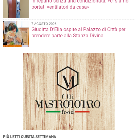
In reparto senza aria condizionata, «ci siamo
portati ventilatori da casa»
7 AGOSTO 2026
Giuditta D’Elia ospite al Palazzo di Città per
prendere parte alla Stanza Divina
PIÙ LETTI QUESTA SETTIMANA