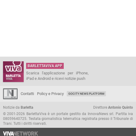
BARLETTAVIVA APP
Scarica l'applicazione per iPhone,
iPad e Android e ricevi notizie push
Contatti
Policy e Privacy
GOCITY NEWS PLATFORM
Notizie da
Barletta
Direttore
Antonio Quinto
© 2001-2026 BarlettaViva è un portale gestito da InnovaNews srl. Partita iva
08059640725. Testata giornalistica telematica registrata presso il Tribunale di
Trani. Tutti i diritti riservati.