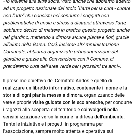
- io insieme alle altre socie, visto anche che abbiamo aderito
ad un progetto nazionale dal titolo "L'arte per la cura - curare
con l'arte" che consiste nel condurre i soggetti con
problematiche di ansia e stress a distrarsi attraverso l'arte,
abbiamo deciso di mettere in pratica questo progetto anche
nel giardino, mettendo a dimora alcune piante e fiori, grazie
all'aiuto della Barsa. Così, insieme all'Amministrazione
Comunale, abbiamo organizzato un'inaugurazione del
giardino e grazie alla Convenzione con il Comune, ci
prenderemo cura dell'area verde per i prossimi tre anni
».
Il prossimo obiettivo del Comitato Andos è quello di
realizzare un libretto informativo, contenente il nome e la
storia di ogni pianta messa a dimora
, organizzando delle
vere e proprie
visite guidate con le scolaresche
, per condurre
i ragazzi alla scoperta del territorio e
coinvolgerli nella
sensibilizzazione verso la cura e la difesa dell'ambiente
.
Tante le iniziative e i progetti in programma per
l'associazione, sempre molto attenta e operativa sul