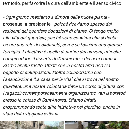
territorio, per favorire la cura dell'ambiente e il senso civico.
«
Ogni giorno mettiamo a dimora delle nuove piante -
prosegue la presidente
- poiché riceviamo spesso dai
residenti del quartiere donazioni di piante. Ci tengo molto
alla vita del quartiere, perché sono convinta che si debba
creare una rete di solidarietà, come se fossimo una grande
famiglia. L'obiettivo è quello di partire dai giovani, affinché
comprendano il rispetto dell'ambiente e dei beni comuni.
Siamo anche molto attenti che la nostra area non sia
oggetto di deturpazioni. Inoltre collaboriamo con
l'associazione "La casa per la vita" che si trova nel nostro
quartiere: una nostra volontaria tiene un corso di pittura con
i ragazzi; contemporaneamente organizziamo vari laboratori
presso la chiesa di Sant'Andrea. Stiamo infatti
programmando tante altre iniziative nel giardino, anche in
vista della stagione estiva
».