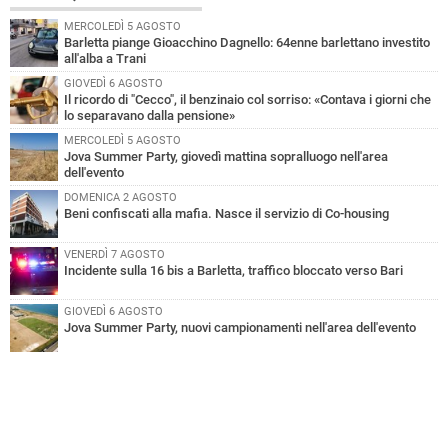
MERCOLEDÌ 5 AGOSTO
Barletta piange Gioacchino Dagnello: 64enne barlettano investito
all'alba a Trani
GIOVEDÌ 6 AGOSTO
Il ricordo di "Cecco", il benzinaio col sorriso: «Contava i giorni che
lo separavano dalla pensione»
MERCOLEDÌ 5 AGOSTO
Jova Summer Party, giovedì mattina sopralluogo nell'area
dell'evento
DOMENICA 2 AGOSTO
Beni confiscati alla mafia. Nasce il servizio di Co-housing
VENERDÌ 7 AGOSTO
Incidente sulla 16 bis a Barletta, traffico bloccato verso Bari
GIOVEDÌ 6 AGOSTO
Jova Summer Party, nuovi campionamenti nell'area dell'evento