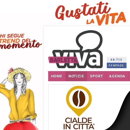
68.713
FANPAGE
HOME
NOTIZIE
SPORT
AGENDA