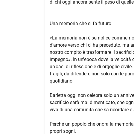
di chi oggi ancora sente il peso di quell
Una memoria che si fa futuro
«La memoria non è semplice commemoraz
d'amore verso chi ci ha preceduto, ma a
nostro compito è trasformare il sacrificio
impegno». In un'epoca dove la velocità 
un'oasi di riflessione e di orgoglio civil
fragili, da difendere non solo con le pa
quotidiano.
Barletta oggi non celebra solo un anni
sacrificio sarà mai dimenticato, che ogn
viva di una comunità che sa ricordare e 
Perché un popolo che onora la memoria è
propri sogni.