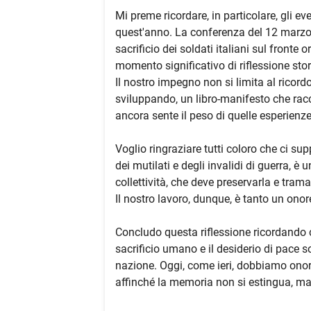
Mi preme ricordare, in particolare, gli ev
quest'anno. La conferenza del 12 marzo 
sacrificio dei soldati italiani sul front
momento significativo di riflessione stor
Il nostro impegno non si limita al ricord
sviluppando, un libro-manifesto che racco
ancora sente il peso di quelle esperienze
Voglio ringraziare tutti coloro che ci su
dei mutilati e degli invalidi di guerra, è
collettività, che deve preservarla e tram
Il nostro lavoro, dunque, è tanto un ono
Concludo questa riflessione ricordando c
sacrificio umano e il desiderio di pace s
nazione. Oggi, come ieri, dobbiamo onora
affinché la memoria non si estingua, ma