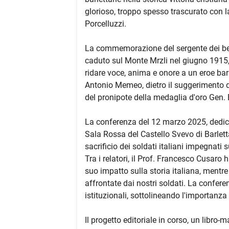
glorioso, troppo spesso trascurato con l
Porcelluzzi.
La commemorazione del sergente dei bers
caduto sul Monte Mrzli nel giugno 1915,
ridare voce, anima e onore a un eroe barl
Antonio Memeo, dietro il suggerimento d
del pronipote della medaglia d'oro Gen. 
La conferenza del 12 marzo 2025, dedica
Sala Rossa del Castello Svevo di Barlett
sacrificio dei soldati italiani impegnati
Tra i relatori, il Prof. Francesco Cusaro
suo impatto sulla storia italiana, mentre
affrontate dai nostri soldati. La confere
istituzionali, sottolineando l'importanza 
Il progetto editoriale in corso, un libro-