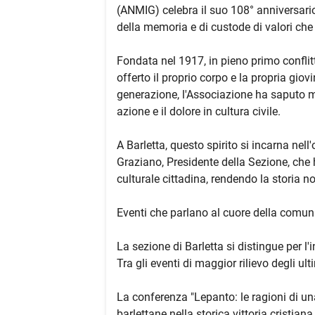
(ANMIG) celebra il suo 108° anniversario,
della memoria e di custode di valori che 
Fondata nel 1917, in pieno primo confli
offerto il proprio corpo e la propria giov
generazione, l'Associazione ha saputo m
azione e il dolore in cultura civile.
A Barletta, questo spirito si incarna nel
Graziano, Presidente della Sezione, che 
culturale cittadina, rendendo la storia 
Eventi che parlano al cuore della comun
La sezione di Barletta si distingue per l'
Tra gli eventi di maggior rilievo degli ul
La conferenza "Lepanto: le ragioni di una 
barlettane nella storica vittoria cristian