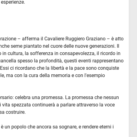
e esperienze.
ione – afferma il Cavaliere Ruggiero Graziano – è atto
nche seme piantato nel cuore delle nuove generazioni. Il
 in cultura, la sofferenza in consapevolezza, il ricordo in
cancella spesso la profondità, questi eventi rappresentano
e. Essi ci ricordano che la libertà e la pace sono conquiste
role, ma con la cura della memoria e con l'esempio
versario: celebra una promessa. La promessa che nessun
i vita spezzata continuerà a parlare attraverso la voce
sa costruire.
 un popolo che ancora sa sognare, e rendere eterni i