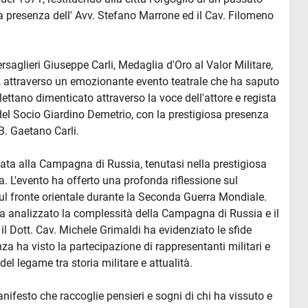
a presenza dell' Avv. Stefano Marrone ed il Cav. Filomeno
aglieri Giuseppe Carli, Medaglia d'Oro al Valor Militare,
 attraverso un emozionante evento teatrale che ha saputo
ettano dimenticato attraverso la voce dell'attore e regista
el Socio Giardino Demetrio, con la prestigiosa presenza
B. Gaetano Carli.
ta alla Campagna di Russia, tenutasi nella prestigiosa
a. L'evento ha offerto una profonda riflessione sul
 sul fronte orientale durante la Seconda Guerra Mondiale.
 ha analizzato la complessità della Campagna di Russia e il
 il Dott. Cav. Michele Grimaldi ha evidenziato le sfide
nza ha visto la partecipazione di rappresentanti militari e
del legame tra storia militare e attualità.
manifesto che raccoglie pensieri e sogni di chi ha vissuto e