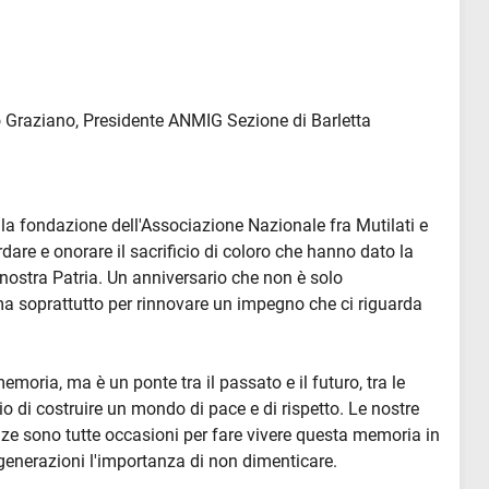
ro Graziano, Presidente ANMIG Sezione di Barletta
lla fondazione dell'Associazione Nazionale fra Mutilati e
rdare e onorare il sacrificio di coloro che hanno dato la
a nostra Patria. Un anniversario che non è solo
 ma soprattutto per rinnovare un impegno che ci riguarda
oria, ma è un ponte tra il passato e il futuro, tra le
erio di costruire un mondo di pace e di rispetto. Le nostre
renze sono tutte occasioni per fare vivere questa memoria in
generazioni l'importanza di non dimenticare.