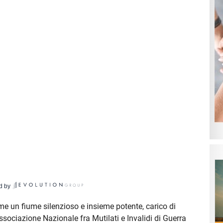
d by
e un fiume silenzioso e insieme potente, carico di
'Associazione Nazionale fra Mutilati e Invalidi di Guerra