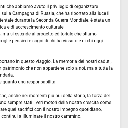
enti che abbiamo avuto il privilegio di organizzare
sulla Campagna di Russia, che ha riportato alla luce il
e orientale durante la Seconda Guerra Mondiale, è stata un
ica e di accrescimento culturale.
o, ma si estende al progetto editoriale che stiamo
glie pensieri e sogni di chi ha vissuto e di chi oggi
.
pportano in questo viaggio. La memoria dei nostri caduti,
 un patrimonio che non appartiene solo a noi, ma a tutta la
andarla.
re quanto una responsabilità.
he, anche nei momenti più bui della storia, la forza del
ono sempre stati i veri motori della nostra crescita come
re quei sacrifici con il nostro impegno quotidiano,
 continui a illuminare il nostro cammino.