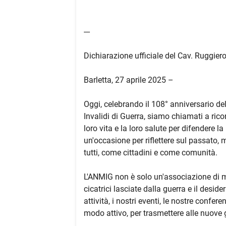
---
Dichiarazione ufficiale del Cav. Ruggie
Barletta, 27 aprile 2025 –
Oggi, celebrando il 108° anniversario de
Invalidi di Guerra, siamo chiamati a rico
loro vita e la loro salute per difendere l
un'occasione per riflettere sul passato,
tutti, come cittadini e come comunità.
L'ANMIG non è solo un'associazione di mem
cicatrici lasciate dalla guerra e il desid
attività, i nostri eventi, le nostre confe
modo attivo, per trasmettere alle nuove 