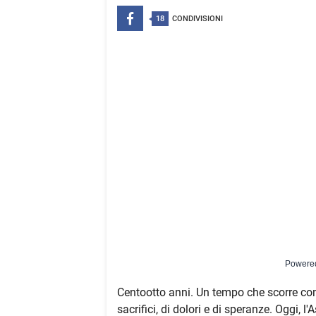
18
CONDIVISIONI
Powere
Centootto anni. Un tempo che scorre com
sacrifici, di dolori e di speranze. Oggi, l