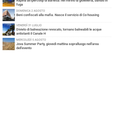
Rapina all'Ipercoop di Barletta: nel mirino la gioielleria, banditi in
fuga
DOMENICA 2 AGOSTO
Beni confiscati alla mafia. Nasce il servizio di Co-housing
VENERDÌ 31 LUGLIO
Divieto di balneazione revocato, tornano balneabili le acque
antistanti il Canale H
MERCOLEDÌ 5 AGOSTO
Jova Summer Party, giovedì mattina sopralluogo nell'area
dell'evento