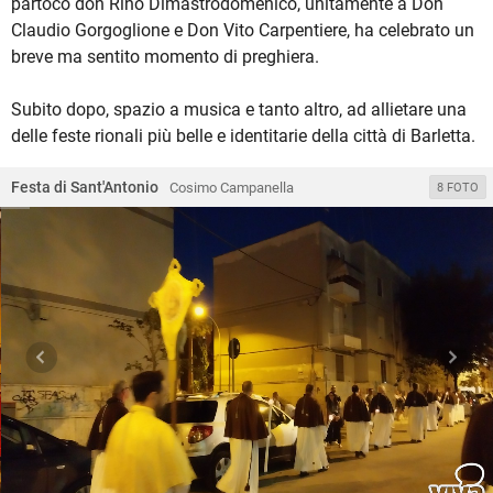
partoco don Rino Dimastrodomenico, unitamente a Don
Claudio Gorgoglione e Don Vito Carpentiere, ha celebrato un
breve ma sentito momento di preghiera.
Subito dopo, spazio a musica e tanto altro, ad allietare una
delle feste rionali più belle e identitarie della città di Barletta.
Festa di Sant'Antonio
Cosimo Campanella
8 FOTO