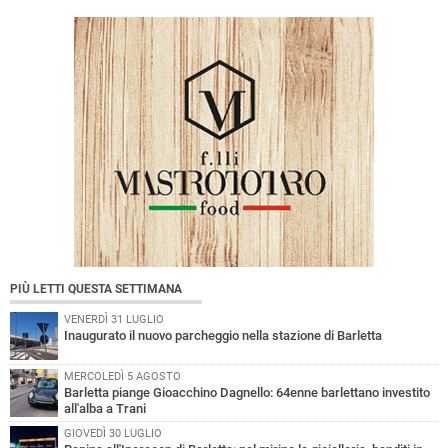
PIÙ LETTI QUESTA SETTIMANA
VENERDÌ 31 LUGLIO
Inaugurato il nuovo parcheggio nella stazione di Barletta
MERCOLEDÌ 5 AGOSTO
Barletta piange Gioacchino Dagnello: 64enne barlettano investito
all'alba a Trani
GIOVEDÌ 30 LUGLIO