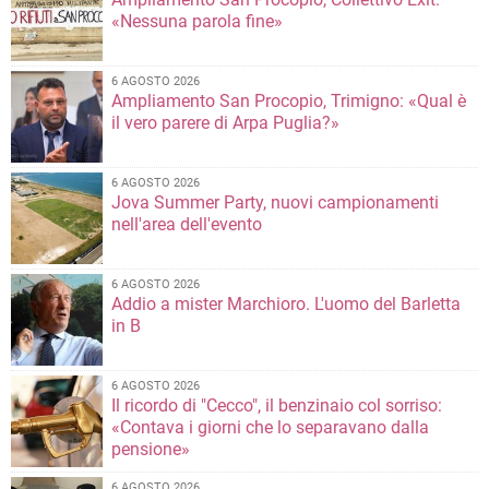
«Nessuna parola fine»
6 AGOSTO 2026
Ampliamento San Procopio, Trimigno: «Qual è
il vero parere di Arpa Puglia?»
6 AGOSTO 2026
Jova Summer Party, nuovi campionamenti
nell'area dell'evento
6 AGOSTO 2026
Addio a mister Marchioro. L'uomo del Barletta
in B
6 AGOSTO 2026
Il ricordo di "Cecco", il benzinaio col sorriso:
«Contava i giorni che lo separavano dalla
pensione»
6 AGOSTO 2026