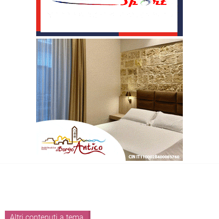
Altri contenuti a tema