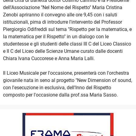
della città di Barletta dottor Cosimo Cannito e la Presidente
dell'Associazione "Nel Nome del Rispetto" Maria Cristina
Zenobi apriranno il convegno alle ore 9,45 con i saluti
istituzionali, pima di introdurre l'intervento del Professor
Piergiorgio Odifreddi sul tema "Rispetto per la matematica, e
la matematica per il Rispetto" in un dialogo con le
studentesse e gli studenti delle classi III C del Liceo Classico
e II C del Liceo delle Scienze Umane curato dalle docenti
Chiara Ivana Cuccorese e Anna Maria Lalli.
Il Liceo Musicale per l'occasione, presenterà con l'orchestra
giovanile nata in seno al progetto "New Dimension of sound,
con l'esecuzione in esclusiva, dell'Inno del Rispetto
composto per l'occasione dalla prof.ssa Maria Sasso.