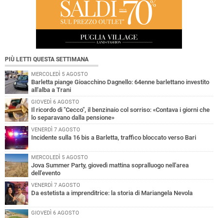
PIÙ LETTI QUESTA SETTIMANA
MERCOLEDÌ 5 AGOSTO
Barletta piange Gioacchino Dagnello: 64enne barlettano investito
all'alba a Trani
GIOVEDÌ 6 AGOSTO
Il ricordo di "Cecco", il benzinaio col sorriso: «Contava i giorni che
lo separavano dalla pensione»
VENERDÌ 7 AGOSTO
Incidente sulla 16 bis a Barletta, traffico bloccato verso Bari
MERCOLEDÌ 5 AGOSTO
Jova Summer Party, giovedì mattina sopralluogo nell'area
dell'evento
VENERDÌ 7 AGOSTO
Da estetista a imprenditrice: la storia di Mariangela Nevola
GIOVEDÌ 6 AGOSTO