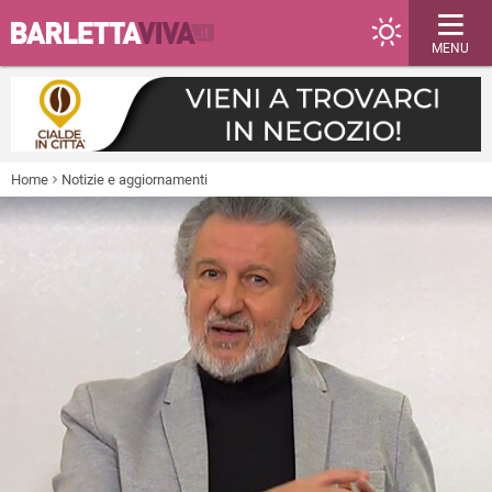
MENU
Home
Notizie e aggiornamenti