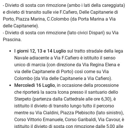
- Divieto di sosta con rimozione (ambo i lati della careggiata)
e divieto di transito sulle vie F.Cafiero, Delle Capitanerie di
Porto, Piazza Marina, C.Colombo (da Porta Marina a Via
delle Capitanerie).
- Divieto di sosta con rimozione (lato civici Dispari) su Via
Prascina.
I giorni 12, 13 e 14 Luglio
sul tratto stradale della lega
Navale adiacente a Via F.Cafiero è istituito il senso
unico di marcia (con direzione da Via Regina Elena e
via delle Capitanerie di Porto) così come su Via
Colombo (da Via delle Capitanerie a Via Cafiero).
Mercoledì 16 Luglio
, in occasione della processione
che riporterà la sacra Icona presso il santuario dello
Sterpeto (partenza dalla Cattedrale alle ore 6,30), è
istituito il divieto di transito lungo tutto il percorso
mentre su Via Cialdini, Piazza Plebiscito (lato sinistro),
Corso Vittorio Emanuele, Corso Garibaldi, Via Cavour, è
istituito il divieto di sosta con rimozione dalle 5,00 alle