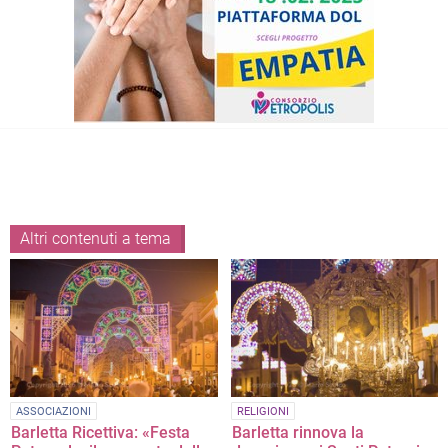
Altri contenuti a tema
ASSOCIAZIONI
RELIGIONI
Barletta Ricettiva: «Festa
Barletta rinnova la