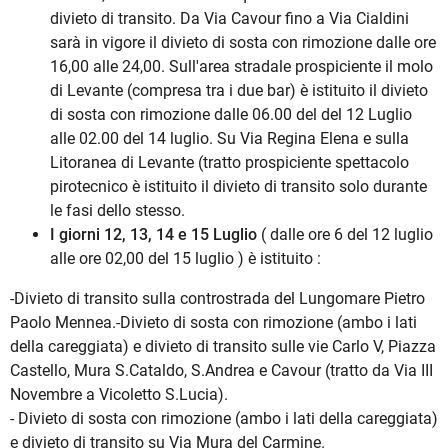
divieto di transito. Da Via Cavour fino a Via Cialdini
sarà in vigore il divieto di sosta con rimozione dalle ore
16,00 alle 24,00. Sull'area stradale prospiciente il molo
di Levante (compresa tra i due bar) è istituito il divieto
di sosta con rimozione dalle 06.00 del del 12 Luglio
alle 02.00 del 14 luglio. Su Via Regina Elena e sulla
Litoranea di Levante (tratto prospiciente spettacolo
pirotecnico è istituito il divieto di transito solo durante
le fasi dello stesso.
I giorni 12, 13, 14 e 15 Luglio
( dalle ore 6 del 12 luglio
alle ore 02,00 del 15 luglio ) è istituito :
-Divieto di transito sulla controstrada del Lungomare Pietro
Paolo Mennea.-Divieto di sosta con rimozione (ambo i lati
della careggiata) e divieto di transito sulle vie Carlo V, Piazza
Castello, Mura S.Cataldo, S.Andrea e Cavour (tratto da Via III
Novembre a Vicoletto S.Lucia).
- Divieto di sosta con rimozione (ambo i lati della careggiata)
e divieto di transito su Via Mura del Carmine.