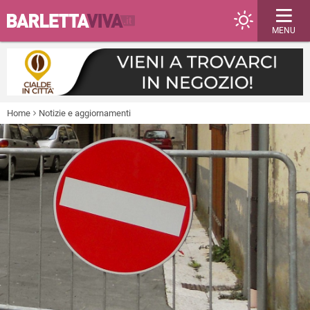
MENU
Home
Notizie e aggiornamenti