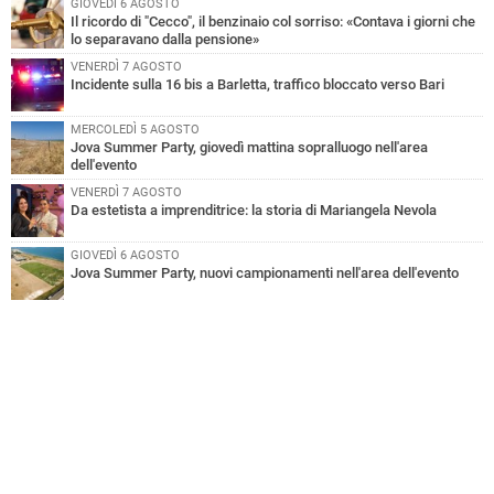
GIOVEDÌ 6 AGOSTO
Il ricordo di "Cecco", il benzinaio col sorriso: «Contava i giorni che
lo separavano dalla pensione»
VENERDÌ 7 AGOSTO
Incidente sulla 16 bis a Barletta, traffico bloccato verso Bari
MERCOLEDÌ 5 AGOSTO
Jova Summer Party, giovedì mattina sopralluogo nell'area
dell'evento
VENERDÌ 7 AGOSTO
Da estetista a imprenditrice: la storia di Mariangela Nevola
GIOVEDÌ 6 AGOSTO
Jova Summer Party, nuovi campionamenti nell'area dell'evento