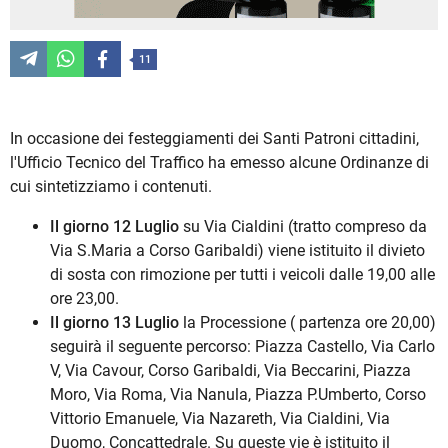
11
In occasione dei festeggiamenti dei Santi Patroni cittadini,
l'Ufficio Tecnico del Traffico ha emesso alcune Ordinanze di
cui sintetizziamo i contenuti.
Il g
iorno 12 Luglio
su Via Cialdini (tratto compreso da
Via S.Maria a Corso Garibaldi) viene istituito il divieto
di sosta con rimozione per tutti i veicoli dalle 19,00 alle
ore 23,00.
Il giorno 13 Luglio
la Processione ( partenza ore 20,00)
seguirà il seguente percorso: Piazza Castello, Via Carlo
V, Via Cavour, Corso Garibaldi, Via Beccarini, Piazza
Moro, Via Roma, Via Nanula, Piazza P.Umberto, Corso
Vittorio Emanuele, Via Nazareth, Via Cialdini, Via
Duomo, Concattedrale. Su queste vie è istituito il