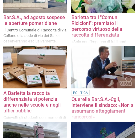
Bar.S.A., ad agosto sospese
Barletta tra i "Comuni
le aperture pomeridiane
Ricicloni": premiato il
percorso virtuoso della
Il Centro Comunale di Raccolta di via
raccolta differenziata
Callano e la sede di via dei Salici
osserveranno esclusivamente
«Solo con l'impegno di tutti sarà
l'orario di apertura mattutino dal
possibile raggiungere obiettivi
primo agosto
sempre più gratificanti»
A Barletta la raccolta
POLITICA
differenziata si potenzia
Querelle Bar.S.A.-Cgil,
anche nelle scuole e negli
interviene il sindaco: «Non si
uffici pubblici
assumano atteggiamenti
rancorosi»
Coinvolti gli studenti con momenti di
edutainment e speciali gadget
Le considerazioni di Cannito in una
ecosostenibili
nota ufficiale. «Confermo
all'avvocatessa Alessia De Finis la