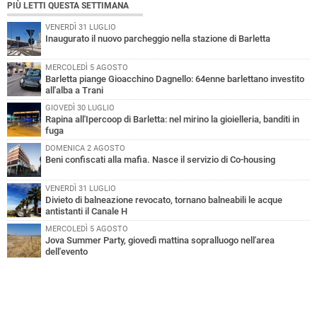
PIÙ LETTI QUESTA SETTIMANA
VENERDÌ 31 LUGLIO
Inaugurato il nuovo parcheggio nella stazione di Barletta
MERCOLEDÌ 5 AGOSTO
Barletta piange Gioacchino Dagnello: 64enne barlettano investito
all'alba a Trani
GIOVEDÌ 30 LUGLIO
Rapina all'Ipercoop di Barletta: nel mirino la gioielleria, banditi in
fuga
DOMENICA 2 AGOSTO
Beni confiscati alla mafia. Nasce il servizio di Co-housing
VENERDÌ 31 LUGLIO
Divieto di balneazione revocato, tornano balneabili le acque
antistanti il Canale H
MERCOLEDÌ 5 AGOSTO
Jova Summer Party, giovedì mattina sopralluogo nell'area
dell'evento