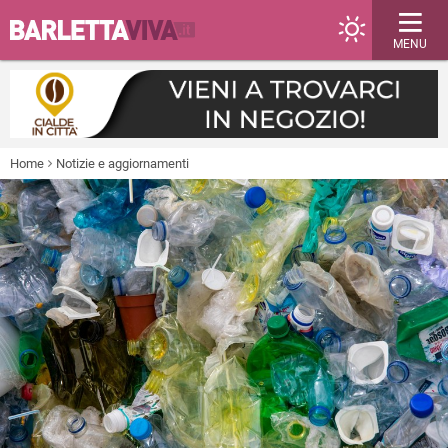
MENU
Home
Notizie e aggiornamenti