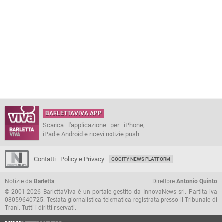
BARLETTAVIVA APP
Scarica l'applicazione per iPhone,
iPad e Android e ricevi notizie push
Contatti
Policy e Privacy
GOCITY NEWS PLATFORM
Notizie da
Barletta
Direttore
Antonio Quinto
© 2001-2026 BarlettaViva è un portale gestito da InnovaNews srl. Partita iva
08059640725. Testata giornalistica telematica registrata presso il Tribunale di
Trani. Tutti i diritti riservati.