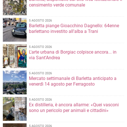
censimento verde comunale
5 AGOSTO 2026
Barletta piange Gioacchino Dagnello: 64enne
barlettano investito all'alba a Trani
5 AGOSTO 2026
L'arte urbana di Borgiac colpisce ancora... in
via Sant'Andrea
5 AGOSTO 2026
Mercato settimanale di Barletta anticipato a
venerdì 14 agosto per Ferragosto
5 AGOSTO 2026
Ex distilleria, è ancora allarme: «Quei vasconi
sono un pericolo per animali e cittadini»
5 AGOSTO 2026