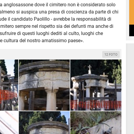
a anglosassone dove il cimitero non è considerato solo
almeno si auspica una presa di coscienza da parte di chi
 il candidato Paolillo - avrebbe la responsabilità di
imitero sempre nel rispetto sia dei defunti ma anche di
ufruire di questi luoghi dediti al culto, luoghi che
e cultura del nostro amatissimo paese».
12 FOTO