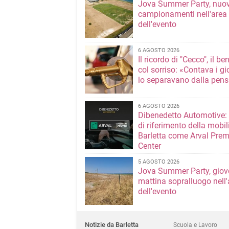
Jova Summer Party, nuov
campionamenti nell'area
dell'evento
6 AGOSTO 2026
Il ricordo di "Cecco", il be
col sorriso: «Contava i gi
lo separavano dalla pens
6 AGOSTO 2026
Dibenedetto Automotive: 
di riferimento della mobil
Barletta come Arval Pre
Center
5 AGOSTO 2026
Jova Summer Party, giov
mattina sopralluogo nell'
dell'evento
Notizie da Barletta
Scuola e Lavoro