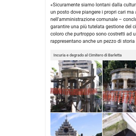
«Sicuramente siamo lontani dalla cultur
un posto dove piangere i propri cari ma 
nell'amministrazione comunale – conclude
garantire una più tutelata gestione del c
coloro che purtroppo sono costretti ad us
rappresentano anche un pezzo di storia 
Incuria e degrado al Cimitero di Barletta