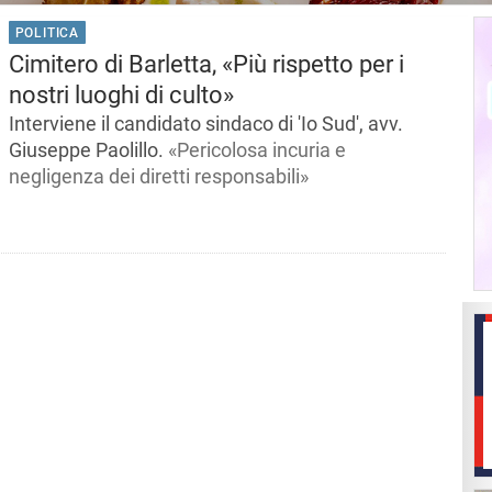
POLITICA
Cimitero di Barletta, «Più rispetto per i
nostri luoghi di culto»
Interviene il candidato sindaco di 'Io Sud', avv.
Giuseppe Paolillo.
«Pericolosa incuria e
negligenza dei diretti responsabili»