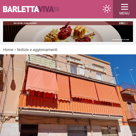
MENU
Home
Notizie e aggiornamenti