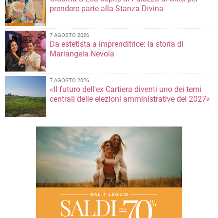
prendere parte alla Stanza Divina
7 AGOSTO 2026
Da estetista a imprenditrice: la storia di
Mariangela Nevola
7 AGOSTO 2026
«Il futuro dell'ex Cartiera diventi uno dei temi
centrali delle elezioni amministrative del 2027»