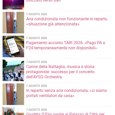
bloccato verso Bari
7 AGOSTO 2026
Aria condizionata non funzionante in reparto,
«situazione già attenzionata»
7 AGOSTO 2026
Pagamento acconto TARI 2026, «Pago PA e
F24 temporaneamente non disponibili»
7 AGOSTO 2026
Canne della Battaglia, musica e storia
protagoniste: successo per il concerto
dell’AYSO Orchestra
7 AGOSTO 2026
In reparto senza aria condizionata, «ci siamo
portati ventilatori da casa»
7 AGOSTO 2026
Giuditta D’Elia ospite al Palazzo di Città per