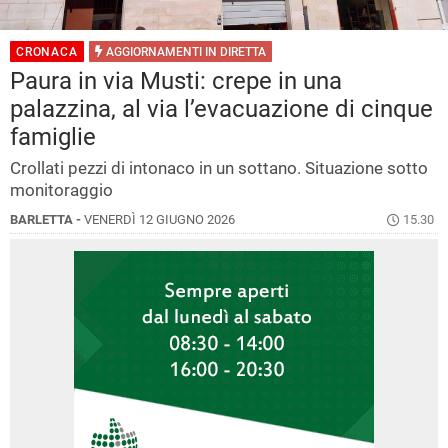
CRONACA
AGGIORNAMENTI IN
DIRETTA
Paura in via Musti: crepe in una
palazzina, al via l’evacuazione di cinque
famiglie
Crollati pezzi di intonaco in un sottano. Situazione sotto
monitoraggio
BARLETTA -
VENERDÌ 12 GIUGNO 2026
15.30