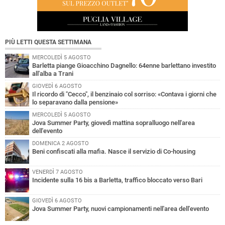
PIÙ LETTI QUESTA SETTIMANA
MERCOLEDÌ 5 AGOSTO
Barletta piange Gioacchino Dagnello: 64enne barlettano investito
all'alba a Trani
GIOVEDÌ 6 AGOSTO
Il ricordo di "Cecco", il benzinaio col sorriso: «Contava i giorni che
lo separavano dalla pensione»
MERCOLEDÌ 5 AGOSTO
Jova Summer Party, giovedì mattina sopralluogo nell'area
dell'evento
DOMENICA 2 AGOSTO
Beni confiscati alla mafia. Nasce il servizio di Co-housing
VENERDÌ 7 AGOSTO
Incidente sulla 16 bis a Barletta, traffico bloccato verso Bari
GIOVEDÌ 6 AGOSTO
Jova Summer Party, nuovi campionamenti nell'area dell'evento