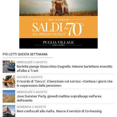
PIÙ LETTI QUESTA SETTIMANA
MERCOLEDÌ 5 AGOSTO
Barletta piange Gioacchino Dagnello: 64enne barlettano investito
all'alba a Trani
GIOVEDÌ 6 AGOSTO
Il ricordo di "Cecco", il benzinaio col sorriso: «Contava i giorni che
lo separavano dalla pensione»
MERCOLEDÌ 5 AGOSTO
Jova Summer Party, giovedì mattina sopralluogo nell'area
dell'evento
DOMENICA 2 AGOSTO
Beni confiscati alla mafia. Nasce il servizio di Co-housing