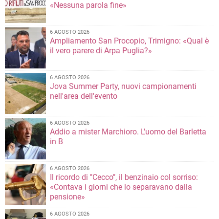
«Nessuna parola fine»
6 AGOSTO 2026
Ampliamento San Procopio, Trimigno: «Qual è
il vero parere di Arpa Puglia?»
6 AGOSTO 2026
Jova Summer Party, nuovi campionamenti
nell'area dell'evento
6 AGOSTO 2026
Addio a mister Marchioro. L'uomo del Barletta
in B
6 AGOSTO 2026
Il ricordo di "Cecco", il benzinaio col sorriso:
«Contava i giorni che lo separavano dalla
pensione»
6 AGOSTO 2026