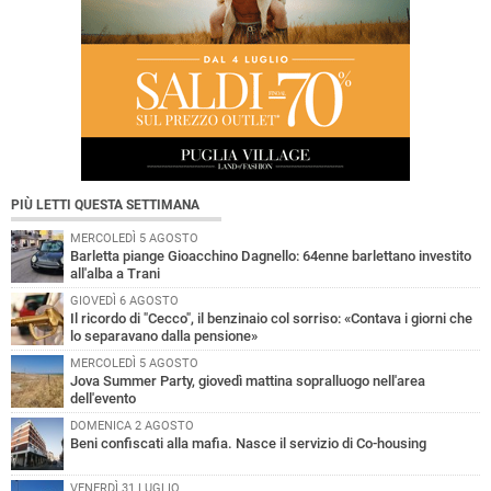
PIÙ LETTI QUESTA SETTIMANA
MERCOLEDÌ 5 AGOSTO
Barletta piange Gioacchino Dagnello: 64enne barlettano investito
all'alba a Trani
GIOVEDÌ 6 AGOSTO
Il ricordo di "Cecco", il benzinaio col sorriso: «Contava i giorni che
lo separavano dalla pensione»
MERCOLEDÌ 5 AGOSTO
Jova Summer Party, giovedì mattina sopralluogo nell'area
dell'evento
DOMENICA 2 AGOSTO
Beni confiscati alla mafia. Nasce il servizio di Co-housing
VENERDÌ 31 LUGLIO