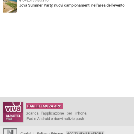
GIOVEDÌ 6 AGOSTO
Jova Summer Party, nuovi campionamenti nell'area dell'evento
BARLETTAVIVA APP
Scarica l'applicazione per iPhone,
iPad e Android e ricevi notizie push
Contatti
Policy e Privacy
GOCITY NEWS PLATFORM