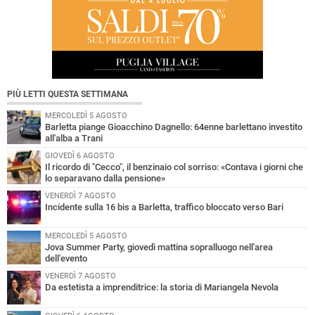
PIÙ LETTI QUESTA SETTIMANA
MERCOLEDÌ 5 AGOSTO
Barletta piange Gioacchino Dagnello: 64enne barlettano investito
all'alba a Trani
GIOVEDÌ 6 AGOSTO
Il ricordo di "Cecco", il benzinaio col sorriso: «Contava i giorni che
lo separavano dalla pensione»
VENERDÌ 7 AGOSTO
Incidente sulla 16 bis a Barletta, traffico bloccato verso Bari
MERCOLEDÌ 5 AGOSTO
Jova Summer Party, giovedì mattina sopralluogo nell'area
dell'evento
VENERDÌ 7 AGOSTO
Da estetista a imprenditrice: la storia di Mariangela Nevola