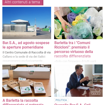
Altri contenuti a tema
Bar.S.A., ad agosto sospese
Barletta tra i "Comuni
le aperture pomeridiane
Ricicloni": premiato il
percorso virtuoso della
Il Centro Comunale di Raccolta di via
raccolta differenziata
Callano e la sede di via dei Salici
osserveranno esclusivamente
«Solo con l'impegno di tutti sarà
l'orario di apertura mattutino dal
possibile raggiungere obiettivi
primo agosto
sempre più gratificanti»
A Barletta la raccolta
POLITICA
differenziata si potenzia