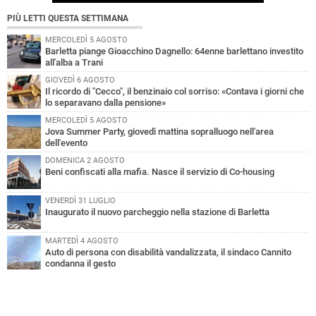
PIÙ LETTI QUESTA SETTIMANA
MERCOLEDÌ 5 AGOSTO
Barletta piange Gioacchino Dagnello: 64enne barlettano investito
all'alba a Trani
GIOVEDÌ 6 AGOSTO
Il ricordo di "Cecco", il benzinaio col sorriso: «Contava i giorni che
lo separavano dalla pensione»
MERCOLEDÌ 5 AGOSTO
Jova Summer Party, giovedì mattina sopralluogo nell'area
dell'evento
DOMENICA 2 AGOSTO
Beni confiscati alla mafia. Nasce il servizio di Co-housing
VENERDÌ 31 LUGLIO
Inaugurato il nuovo parcheggio nella stazione di Barletta
MARTEDÌ 4 AGOSTO
Auto di persona con disabilità vandalizzata, il sindaco Cannito
condanna il gesto