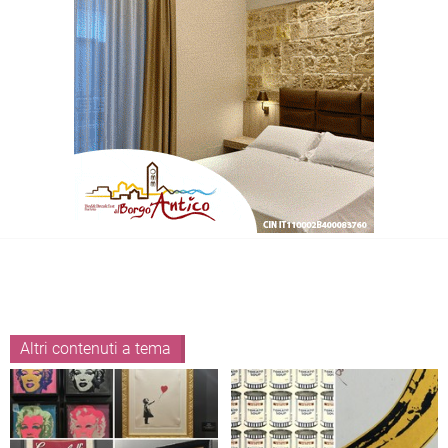
Altri contenuti a tema