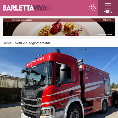
MENU
Home
Notizie e aggiornamenti