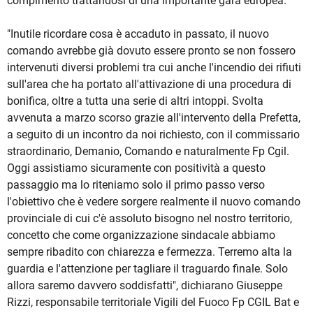
compimento trattandosi di una importante gara europea.
"Inutile ricordare cosa è accaduto in passato, il nuovo
comando avrebbe già dovuto essere pronto se non fossero
intervenuti diversi problemi tra cui anche l'incendio dei rifiuti
sull'area che ha portato all'attivazione di una procedura di
bonifica, oltre a tutta una serie di altri intoppi. Svolta
avvenuta a marzo scorso grazie all'intervento della Prefetta,
a seguito di un incontro da noi richiesto, con il commissario
straordinario, Demanio, Comando e naturalmente Fp Cgil.
Oggi assistiamo sicuramente con positività a questo
passaggio ma lo riteniamo solo il primo passo verso
l'obiettivo che è vedere sorgere realmente il nuovo comando
provinciale di cui c'è assoluto bisogno nel nostro territorio,
concetto che come organizzazione sindacale abbiamo
sempre ribadito con chiarezza e fermezza. Terremo alta la
guardia e l'attenzione per tagliare il traguardo finale. Solo
allora saremo davvero soddisfatti", dichiarano Giuseppe
Rizzi, responsabile territoriale Vigili del Fuoco Fp CGIL Bat e