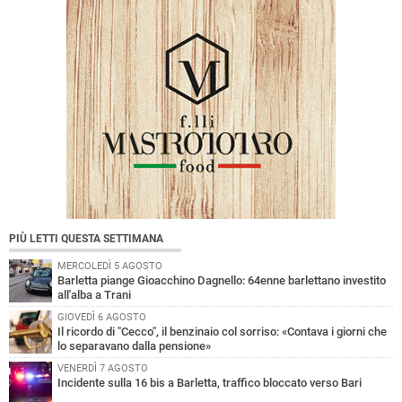
PIÙ LETTI QUESTA SETTIMANA
MERCOLEDÌ 5 AGOSTO
Barletta piange Gioacchino Dagnello: 64enne barlettano investito
all'alba a Trani
GIOVEDÌ 6 AGOSTO
Il ricordo di "Cecco", il benzinaio col sorriso: «Contava i giorni che
lo separavano dalla pensione»
VENERDÌ 7 AGOSTO
Incidente sulla 16 bis a Barletta, traffico bloccato verso Bari