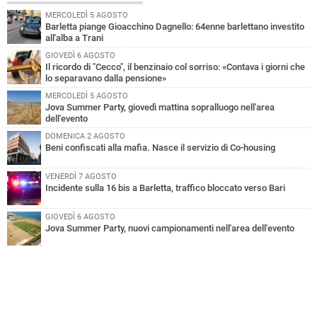
MERCOLEDÌ 5 AGOSTO
Barletta piange Gioacchino Dagnello: 64enne barlettano investito
all'alba a Trani
GIOVEDÌ 6 AGOSTO
Il ricordo di "Cecco", il benzinaio col sorriso: «Contava i giorni che
lo separavano dalla pensione»
MERCOLEDÌ 5 AGOSTO
Jova Summer Party, giovedì mattina sopralluogo nell'area
dell'evento
DOMENICA 2 AGOSTO
Beni confiscati alla mafia. Nasce il servizio di Co-housing
VENERDÌ 7 AGOSTO
Incidente sulla 16 bis a Barletta, traffico bloccato verso Bari
GIOVEDÌ 6 AGOSTO
Jova Summer Party, nuovi campionamenti nell'area dell'evento