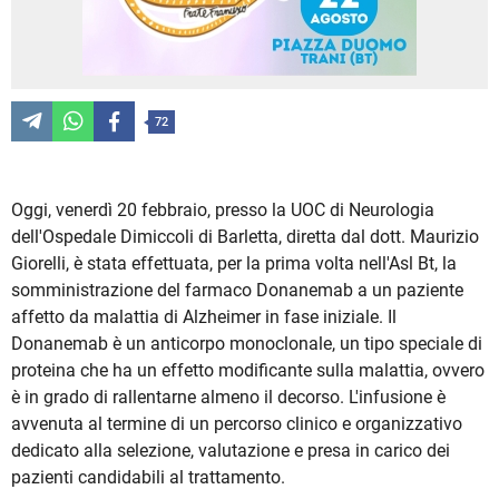
72
Oggi, venerdì 20 febbraio, presso la UOC di Neurologia
dell'Ospedale Dimiccoli di Barletta, diretta dal dott. Maurizio
Giorelli, è stata effettuata, per la prima volta nell'Asl Bt, la
somministrazione del farmaco Donanemab a un paziente
affetto da malattia di Alzheimer in fase iniziale. Il
Donanemab è un anticorpo monoclonale, un tipo speciale di
proteina che ha un effetto modificante sulla malattia, ovvero
è in grado di rallentarne almeno il decorso. L'infusione è
avvenuta al termine di un percorso clinico e organizzativo
dedicato alla selezione, valutazione e presa in carico dei
pazienti candidabili al trattamento.