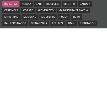
BARLETTA
ANDRIA
BARI
BISCEGLIE
BITONTO
CANOSA
CERIGNOLA
CORATO
GIOVINAZZO
MARGHERITA DI SAVOIA
MINERVINO
MODUGNO
MOLFETTA
PUGLIA
RUVO
SAN FERDINANDO
SPINAZZOLA
TERLIZZI
TRANI
TRINITAPOLI