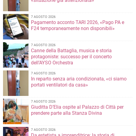
«situazione già attenzionata»
7 AGOSTO 2026
Pagamento acconto TARI 2026, «Pago PA e
F24 temporaneamente non disponibili»
7 AGOSTO 2026
Canne della Battaglia, musica e storia
protagoniste: successo per il concerto
dell’AYSO Orchestra
7 AGOSTO 2026
In reparto senza aria condizionata, «ci siamo
portati ventilatori da casa»
7 AGOSTO 2026
Giuditta D’Elia ospite al Palazzo di Città per
prendere parte alla Stanza Divina
7 AGOSTO 2026
Da estetista a imprenditrice: la storia di