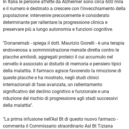
In Italia le persone affette da Alzheimer sono circa 600 mila
e il numero è destinato a crescere con l'invecchiamento della
popolazione: intervenire precocemente è considerato
determinante per rallentare la progressione clinica e
preservare più a lungo autonomia e funzioni cognitive.
"Donanemab - spiega il dott. Maurizio Giorelli - è una terapia
endovenosa a somministrazione mensile diretta contro le
placche amiloidi, aggregati proteici il cui accumulo nel
cervello è associato ai disturbi di memoria e pensiero tipici
della malattia. Il farmaco agisce favorendo la rimozione di
queste placche e ha mostrato, negli studi clinici
internazionali di fase avanzata, un rallentamento
significativo del declino cognitivo e funzionale e una
riduzione del rischio di progressione agli stadi successivi
della malattia".
"La prima infusione nell'Asl Bt di questo nuovo farmaco -
commenta il Commissario straordinario Asl Bt Tiziana