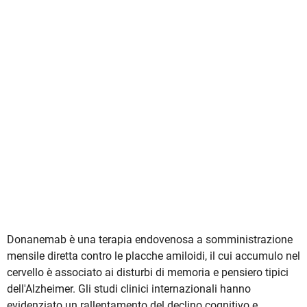
Donanemab è una terapia endovenosa a somministrazione
mensile diretta contro le placche amiloidi, il cui accumulo nel
cervello è associato ai disturbi di memoria e pensiero tipici
dell'Alzheimer. Gli studi clinici internazionali hanno
evidenziato un rallentamento del declino cognitivo e