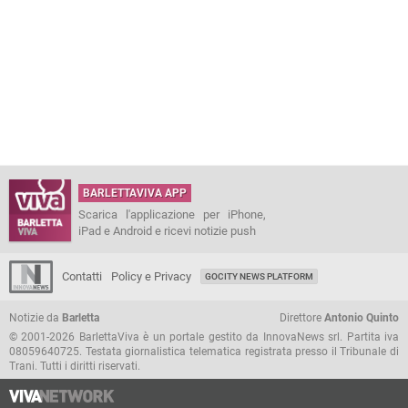
BARLETTAVIVA APP
Scarica l'applicazione per iPhone,
iPad e Android e ricevi notizie push
Contatti
Policy e Privacy
GOCITY NEWS PLATFORM
Notizie da
Barletta
Direttore
Antonio Quinto
© 2001-2026 BarlettaViva è un portale gestito da InnovaNews srl. Partita iva
08059640725. Testata giornalistica telematica registrata presso il Tribunale di
Trani. Tutti i diritti riservati.