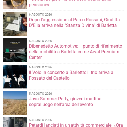
pensione»
6 AGOSTO 2026
Dopo l'aggressione al Parco Rossani, Giuditta
D'Elia arriva nella "Stanza Divina" di Barletta
6 AGOSTO 2026
Dibenedetto Automotive: il punto di riferimento
della mobilità a Barletta come Arval Premium
Center
6 AGOSTO 2026
Il Volo in concerto a Barletta: il trio arriva al
Fossato del Castello
5 AGOSTO 2026
Jova Summer Party, giovedì mattina
sopralluogo nell'area dell'evento
5 AGOSTO 2026
Petardi lanciati in un'attività commerciale: «Ora