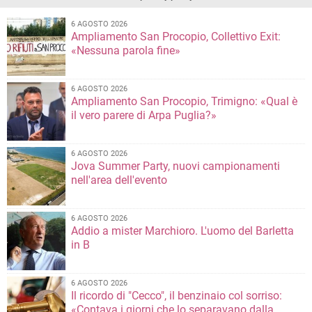
6 AGOSTO 2026
Ampliamento San Procopio, Collettivo Exit:
«Nessuna parola fine»
6 AGOSTO 2026
Ampliamento San Procopio, Trimigno: «Qual è
il vero parere di Arpa Puglia?»
6 AGOSTO 2026
Jova Summer Party, nuovi campionamenti
nell'area dell'evento
6 AGOSTO 2026
Addio a mister Marchioro. L'uomo del Barletta
in B
6 AGOSTO 2026
Il ricordo di "Cecco", il benzinaio col sorriso:
«Contava i giorni che lo separavano dalla