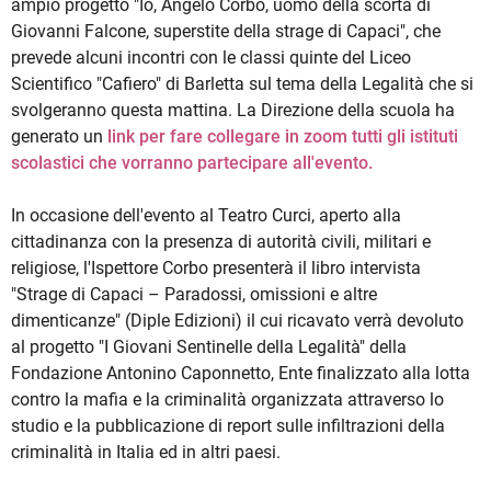
ampio progetto "Io, Angelo Corbo, uomo della scorta di
Giovanni Falcone, superstite della strage di Capaci", che
prevede alcuni incontri con le classi quinte del Liceo
Scientifico "Cafiero" di Barletta sul tema della Legalità che si
svolgeranno questa mattina. La Direzione della scuola ha
generato un
link per fare collegare in zoom tutti gli istituti
scolastici che vorranno partecipare all'evento.
In occasione dell'evento al Teatro Curci, aperto alla
cittadinanza con la presenza di autorità civili, militari e
religiose, l'Ispettore Corbo presenterà il libro intervista
"Strage di Capaci – Paradossi, omissioni e altre
dimenticanze" (Diple Edizioni) il cui ricavato verrà devoluto
al progetto "I Giovani Sentinelle della Legalità" della
Fondazione Antonino Caponnetto, Ente finalizzato alla lotta
contro la mafia e la criminalità organizzata attraverso lo
studio e la pubblicazione di report sulle infiltrazioni della
criminalità in Italia ed in altri paesi.