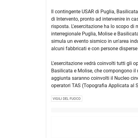
Il contingente USAR di Puglia, Basilica
di Intervento, pronto ad intervenire in ca
risposta. L'esercitazione ha lo scopo di 
interregionale Puglia, Molise e Basilica
simula un evento sismico in un'area industr
alcuni fabbricati e con persone disperse
L'esercitazione vedrà coinvolti tutti gli
Basilicata e Molise, che compongono il r
aggiunta saranno coinvolti il Nucleo cino
operatori TAS (Topografia Applicata al So
VIGILI DEL FUOCO