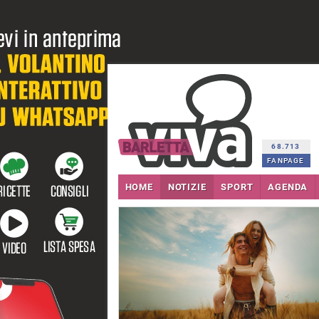
68.713
FANPAGE
HOME
NOTIZIE
SPORT
AGENDA