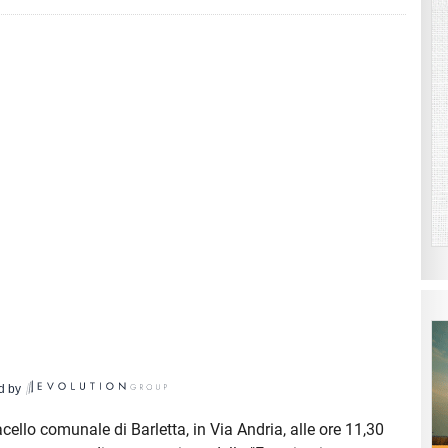
d by
ello comunale di Barletta, in Via Andria, alle ore 11,30