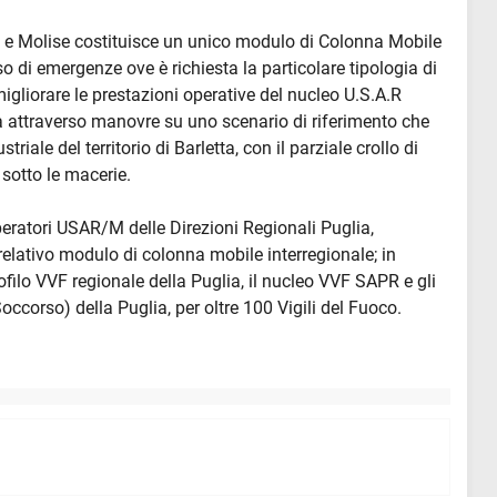
ta e Molise costituisce un unico modulo di Colonna Mobile
so di emergenze ove è richiesta la particolare tipologia di
migliorare le prestazioni operative del nucleo U.S.A.R
ta attraverso manovre su uno scenario di riferimento che
iale del territorio di Barletta, con il parziale crollo di
 sotto le macerie.
 operatori USAR/M delle Direzioni Regionali Puglia,
elativo modulo di colonna mobile interregionale; in
filo VVF regionale della Puglia, il nucleo VVF SAPR e gli
ccorso) della Puglia, per oltre 100 Vigili del Fuoco.