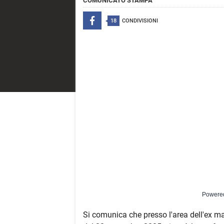
COMUNICATO STAMPA
18
CONDIVISIONI
Powere
Si comunica che presso l'area dell'ex mac