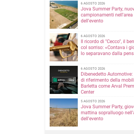
6 AGOSTO 2026
Jova Summer Party, nuov
campionamenti nell'area
dell'evento
6 AGOSTO 2026
Il ricordo di "Cecco", il be
col sorriso: «Contava i gi
lo separavano dalla pens
6 AGOSTO 2026
Dibenedetto Automotive: 
di riferimento della mobil
Barletta come Arval Pre
Center
5 AGOSTO 2026
Jova Summer Party, giov
mattina sopralluogo nell'
dell'evento