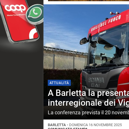
ATTUALITÀ
A Barletta la present
interregionale dei Vig
La conferenza prevista il 20 novem
BARLETTA -
DOMENICA 16 NOVEMBRE 2025