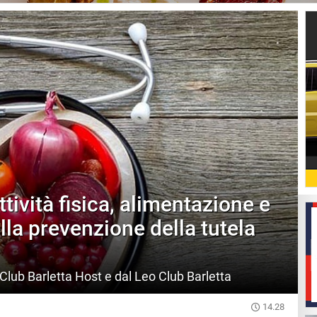
ttività fisica, alimentazione e
nella prevenzione della tutela
 Club Barletta Host e dal Leo Club Barletta
14.28