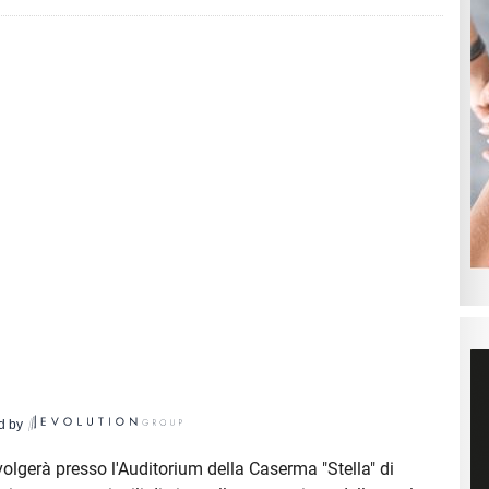
d by
volgerà presso l'Auditorium della Caserma "Stella" di