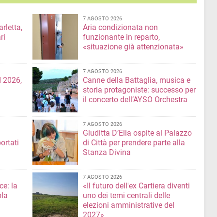
7 AGOSTO 2026
rletta,
Aria condizionata non
ri
funzionante in reparto,
«situazione già attenzionata»
7 AGOSTO 2026
 2026,
Canne della Battaglia, musica e
storia protagoniste: successo per
il concerto dell’AYSO Orchestra
7 AGOSTO 2026
Giuditta D’Elia ospite al Palazzo
ortati
di Città per prendere parte alla
Stanza Divina
7 AGOSTO 2026
ce: la
«Il futuro dell'ex Cartiera diventi
ola
uno dei temi centrali delle
elezioni amministrative del
2027»