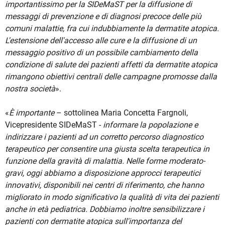
importantissimo per la SIDeMaST per la diffusione di
messaggi di prevenzione e di diagnosi precoce delle più
comuni malattie, fra cui indubbiamente la dermatite atopica.
L'estensione dell'accesso alle cure e la diffusione di un
messaggio positivo di un possibile cambiamento della
condizione di salute dei pazienti affetti da dermatite atopica
rimangono obiettivi centrali delle campagne promosse dalla
nostra società
».
«
È importante
– sottolinea Maria Concetta Fargnoli,
Vicepresidente SIDeMaST -
informare la popolazione e
indirizzare i pazienti ad un corretto percorso diagnostico
terapeutico per consentire una giusta scelta terapeutica in
funzione della gravità di malattia. Nelle forme moderato-
gravi, oggi abbiamo a disposizione approcci terapeutici
innovativi, disponibili nei centri di riferimento, che hanno
migliorato in modo significativo la qualità di vita dei pazienti
anche in età pediatrica. Dobbiamo inoltre sensibilizzare i
pazienti con dermatite atopica sull'importanza del