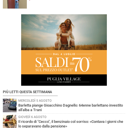
PIÙ LETTI QUESTA SETTIMANA
MERCOLEDÌ 5 AGOSTO
Barletta piange Gioacchino Dagnello: 64enne barlettano investito
all'alba a Trani
GIOVEDÌ 6 AGOSTO
Il ricordo di "Cecco", il benzinaio col sorriso: «Contava i giorni che
lo separavano dalla pensione»