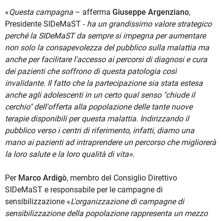
«
Questa campagna
– afferma
Giuseppe Argenziano
,
Presidente SIDeMaST -
ha un grandissimo valore strategico
perché la SIDeMaST da sempre si impegna per aumentare
non solo la consapevolezza del pubblico sulla malattia ma
anche per facilitare l'accesso ai percorsi di diagnosi e cura
dei pazienti che soffrono di questa patologia così
invalidante. Il fatto che la partecipazione sia stata estesa
anche agli adolescenti in un certo qual senso "chiude il
cerchio" dell'offerta alla popolazione delle tante nuove
terapie disponibili per questa malattia. Indirizzando il
pubblico verso i centri di riferimento, infatti, diamo una
mano ai pazienti ad intraprendere un percorso che migliorerà
la loro salute e la loro qualità di vita»
.
Per
Marco Ardigò
, membro del Consiglio Direttivo
SIDeMaST e responsabile per le campagne di
sensibilizzazione «
L'organizzazione di campagne di
sensibilizzazione della popolazione rappresenta un mezzo