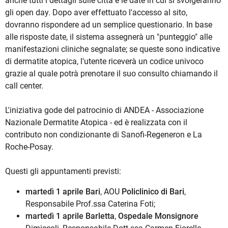
anche tutti i dettagli sulle città e le date in cui si svolgeranno
gli open day. Dopo aver effettuato l'accesso al sito,
dovranno rispondere ad un semplice questionario. In base
alle risposte date, il sistema assegnerà un "punteggio" alle
manifestazioni cliniche segnalate; se queste sono indicative
di dermatite atopica, l'utente riceverà un codice univoco
grazie al quale potrà prenotare il suo consulto chiamando il
call center.
L'iniziativa gode del patrocinio di ANDEA - Associazione
Nazionale Dermatite Atopica - ed è realizzata con il
contributo non condizionante di Sanofi-Regeneron e La
Roche-Posay.
Questi gli appuntamenti previsti:
martedì 1 aprile Bari
, AOU
Policlinico di Bari
,
Responsabile Prof.ssa Caterina Foti;
martedì 1 aprile Barletta
,
Ospedale Monsignore