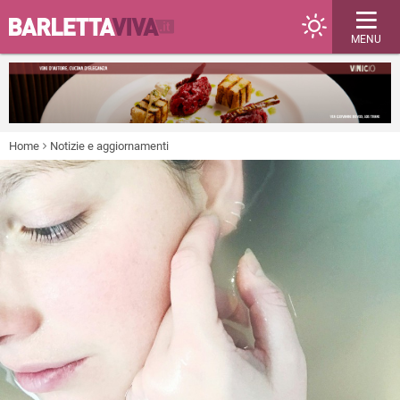
MENU
Home
Notizie e aggiornamenti