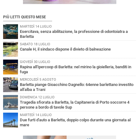
PIÙ LETTI QUESTO MESE
MARTEDÌ 14 LUGLIO
Esercitava, senza abilitazione, la professione di odontoiatra a
Barletta
SABATO 18 LUGLIO
Canale H, il sindaco dispone il divieto di balneazione
GIOVEDÌ 30 LUGLIO
Rapina all'Ipercoop di Barletta: nel mirino la gioielleria, banditi in
fuga
MERCOLEDÌ 5 AGOSTO
Barletta piange Gioacchino Dagnello: 64enne barlettano investito
all'alba a Trani
DOMENICA 12 LUGLIO
Tragedia sfiorata a Barletta, la Capitaneria di Porto soccorre 4
persone a bordo di tavole Sup
MARTEDÌ 14 LUGLIO
Due furti d'auto a Barletta, doppio colpo durante una giornata al
mare