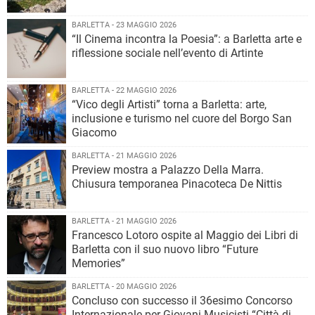
BARLETTA - 23 MAGGIO 2026
“Il Cinema incontra la Poesia”: a Barletta arte e
riflessione sociale nell’evento di Artinte
BARLETTA - 22 MAGGIO 2026
“Vico degli Artisti” torna a Barletta: arte,
inclusione e turismo nel cuore del Borgo San
Giacomo
BARLETTA - 21 MAGGIO 2026
Preview mostra a Palazzo Della Marra.
Chiusura temporanea Pinacoteca De Nittis
BARLETTA - 21 MAGGIO 2026
Francesco Lotoro ospite al Maggio dei Libri di
Barletta con il suo nuovo libro “Future
Memories”
BARLETTA - 20 MAGGIO 2026
Concluso con successo il 36esimo Concorso
Internazionale per Giovani Musicisti “Città di