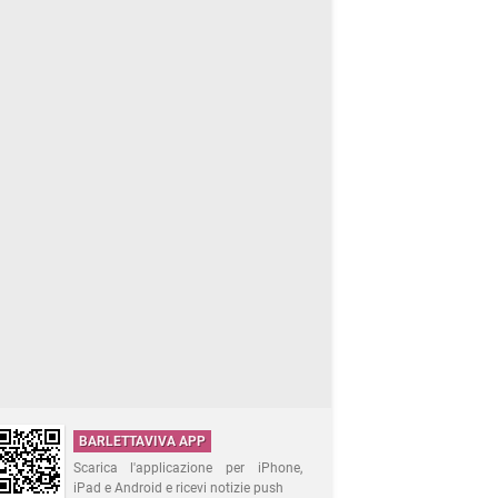
BARLETTAVIVA APP
Scarica l'applicazione per iPhone,
iPad e Android e ricevi notizie push