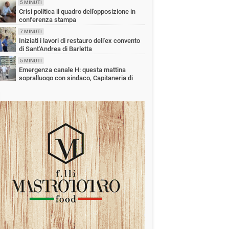
5 MINUTI
Crisi politica il quadro dell'opposizione in
conferenza stampa
7 MINUTI
Iniziati i lavori di restauro dell'ex convento
di Sant'Andrea di Barletta
5 MINUTI
Emergenza canale H: questa mattina
sopralluogo con sindaco, Capitaneria di
rto e Aqp