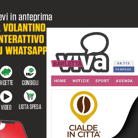
68.713
FANPAGE
HOME
NOTIZIE
SPORT
AGENDA