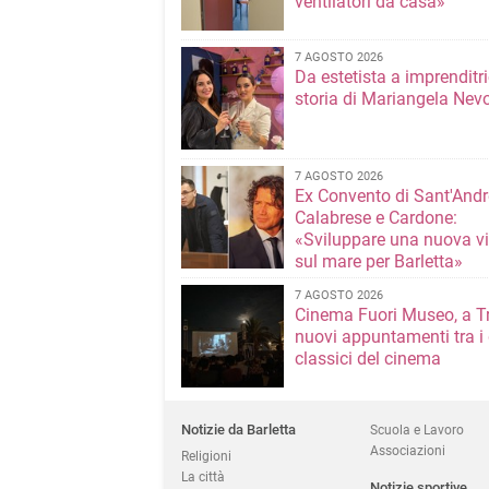
ventilatori da casa»
7 AGOSTO 2026
Da estetista a imprenditri
storia di Mariangela Nev
7 AGOSTO 2026
Ex Convento di Sant'Andr
Calabrese e Cardone:
«Sviluppare una nuova v
sul mare per Barletta»
7 AGOSTO 2026
Cinema Fuori Museo, a Tr
nuovi appuntamenti tra i
classici del cinema
Notizie da Barletta
Scuola e Lavoro
Associazioni
Religioni
La città
Notizie sportive