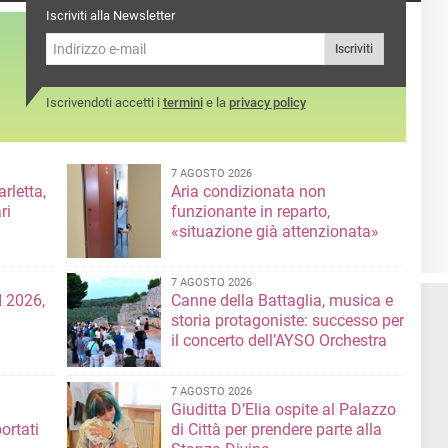
Iscriviti alla Newsletter
Iscriviti
Iscrivendoti accetti i
termini
e la
privacy policy
7 AGOSTO 2026
rletta,
Aria condizionata non
ri
funzionante in reparto,
«situazione già attenzionata»
7 AGOSTO 2026
 2026,
Canne della Battaglia, musica e
storia protagoniste: successo per
il concerto dell’AYSO Orchestra
7 AGOSTO 2026
Giuditta D’Elia ospite al Palazzo
ortati
di Città per prendere parte alla