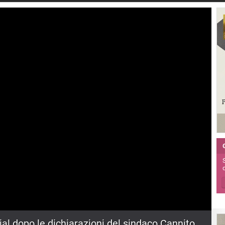
ial dopo le dichiarazioni del sindaco Cannito