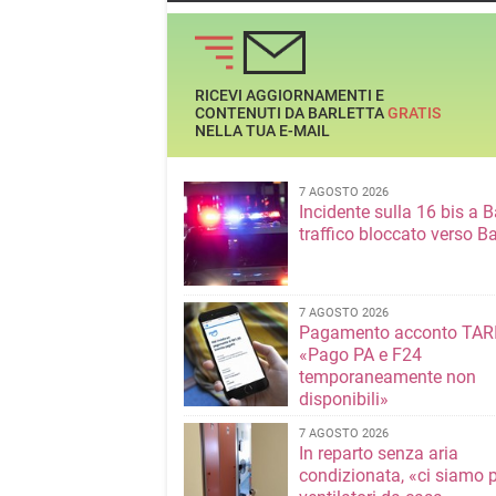
RICEVI AGGIORNAMENTI E
CONTENUTI DA BARLETTA
GRATIS
NELLA TUA E-MAIL
7 AGOSTO 2026
Incidente sulla 16 bis a Ba
traffico bloccato verso Ba
7 AGOSTO 2026
Pagamento acconto TARI
«Pago PA e F24
temporaneamente non
disponibili»
7 AGOSTO 2026
In reparto senza aria
condizionata, «ci siamo p