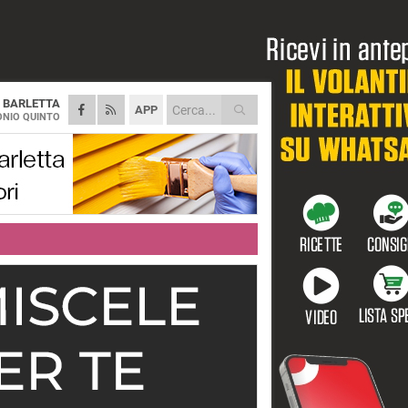
A
BARLETTA
APP
NIO QUINTO