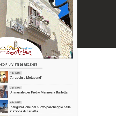
DEO PIÙ VISTI DI RECENTE
4 MINUTI
"A rapein a Metapand"
3 MINUTI
Un murale per Pietro Mennea a Barletta
6 MINUTI
Inaugurazione del nuovo parcheggio nella
stazione di Barletta