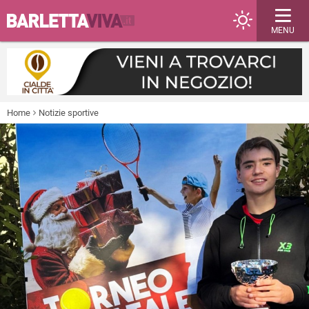
MENU
Home
Notizie sportive