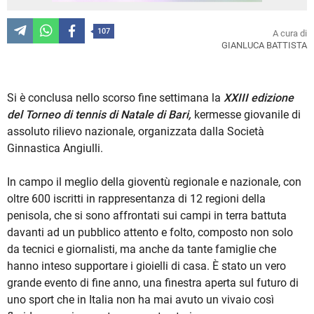
107
A cura di
GIANLUCA BATTISTA
Si è conclusa nello scorso fine settimana la
XXIII edizione
del Torneo di tennis di Natale di Bari,
kermesse giovanile di
assoluto rilievo nazionale, organizzata dalla Società
Ginnastica Angiulli.
In campo il meglio della gioventù regionale e nazionale, con
oltre 600 iscritti in rappresentanza di 12 regioni della
penisola, che si sono affrontati sui campi in terra battuta
davanti ad un pubblico attento e folto, composto non solo
da tecnici e giornalisti, ma anche da tante famiglie che
hanno inteso supportare i gioielli di casa. È stato un vero
grande evento di fine anno, una finestra aperta sul futuro di
uno sport che in Italia non ha mai avuto un vivaio così