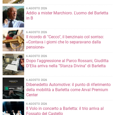
6 AGOSTO 2026
Addio a mister Marchioro. L'uomo del Barletta
in B
6 AGOSTO 2026
Il ricordo di "Cecco", il benzinaio col sorriso:
«Contava i giorni che lo separavano dalla
pensione»
6 AGOSTO 2026
Dopo l'aggressione al Parco Rossani, Giuditta
D'Elia arriva nella "Stanza Divina" di Barletta
6 AGOSTO 2026
Dibenedetto Automotive: il punto di riferimento
della mobilità a Barletta come Arval Premium
Center
6 AGOSTO 2026
Il Volo in concerto a Barletta: il trio arriva al
Fossato del Castello