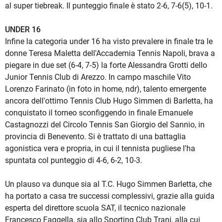
al super tiebreak. Il punteggio finale è stato 2-6, 7-6(5), 10-1.
UNDER 16
Infine la categoria under 16 ha visto prevalere in finale tra le
donne Teresa Maletta dell'Accademia Tennis Napoli, brava a
piegare in due set (6-4, 7-5) la forte Alessandra Grotti dello
Junior Tennis Club di Arezzo. In campo maschile Vito
Lorenzo Farinato (in foto in home, ndr), talento emergente
ancora dell'ottimo Tennis Club Hugo Simmen di Barletta, ha
conquistato il torneo sconfiggendo in finale Emanuele
Castagnozzi del Circolo Tennis San Giorgio del Sannio, in
provincia di Benevento. Si è trattato di una battaglia
agonistica vera e propria, in cui il tennista pugliese l'ha
spuntata col punteggio di 4-6, 6-2, 10-3.
Un plauso va dunque sia al T.C. Hugo Simmen Barletta, che
ha portato a casa tre successi complessivi, grazie alla guida
esperta del direttore scuola SAT, il tecnico nazionale
Francesco Faggella, sia allo Sporting Club Trani, alla cui