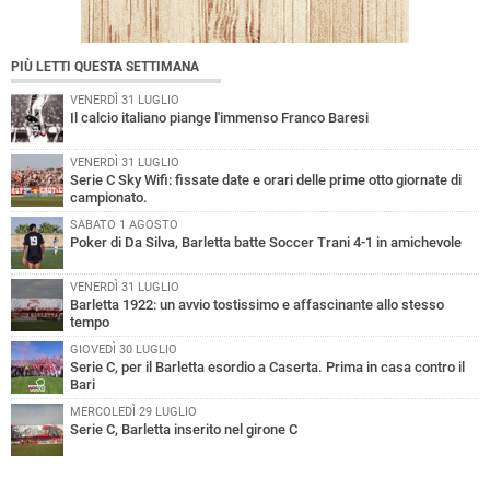
PIÙ LETTI QUESTA SETTIMANA
VENERDÌ 31 LUGLIO
Il calcio italiano piange l'immenso Franco Baresi
VENERDÌ 31 LUGLIO
Serie C Sky Wifi: fissate date e orari delle prime otto giornate di
campionato.
SABATO 1 AGOSTO
Poker di Da Silva, Barletta batte Soccer Trani 4-1 in amichevole
VENERDÌ 31 LUGLIO
Barletta 1922: un avvio tostissimo e affascinante allo stesso
tempo
GIOVEDÌ 30 LUGLIO
Serie C, per il Barletta esordio a Caserta. Prima in casa contro il
Bari
MERCOLEDÌ 29 LUGLIO
Serie C, Barletta inserito nel girone C