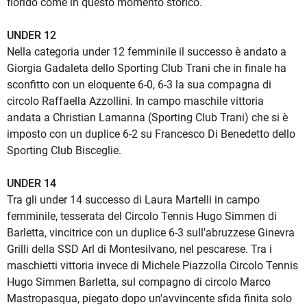
florido come in questo momento storico.
UNDER 12
Nella categoria under 12 femminile il successo è andato a
Giorgia Gadaleta dello Sporting Club Trani che in finale ha
sconfitto con un eloquente 6-0, 6-3 la sua compagna di
circolo Raffaella Azzollini. In campo maschile vittoria
andata a Christian Lamanna (Sporting Club Trani) che si è
imposto con un duplice 6-2 su Francesco Di Benedetto dello
Sporting Club Bisceglie.
UNDER 14
Tra gli under 14 successo di Laura Martelli in campo
femminile, tesserata del Circolo Tennis Hugo Simmen di
Barletta, vincitrice con un duplice 6-3 sull'abruzzese Ginevra
Grilli della SSD Arl di Montesilvano, nel pescarese. Tra i
maschietti vittoria invece di Michele Piazzolla Circolo Tennis
Hugo Simmen Barletta, sul compagno di circolo Marco
Mastropasqua, piegato dopo un'avvincente sfida finita solo