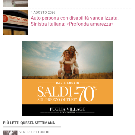
4 AGOSTO 2026
Auto persona con disabilità vandalizzata,
Sinistra Italiana: «Profonda amarezza»
PIÙ LETTI QUESTA SETTIMANA
VENERDÌ 31 LUGLIO