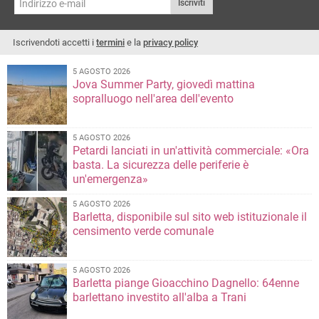
Iscriviti
Iscrivendoti accetti i
termini
e la
privacy policy
5 AGOSTO 2026
Jova Summer Party, giovedì mattina
sopralluogo nell'area dell'evento
5 AGOSTO 2026
Petardi lanciati in un'attività commerciale: «Ora
basta. La sicurezza delle periferie è
un'emergenza»
5 AGOSTO 2026
Barletta, disponibile sul sito web istituzionale il
censimento verde comunale
5 AGOSTO 2026
Barletta piange Gioacchino Dagnello: 64enne
barlettano investito all'alba a Trani