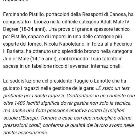
Ferdinando Pistillo, portacolori della Reasporti di Canosa, ha
conquistato il bronzo nella difficile categoria Adult Male IV
Degree (18-34 anni). Una prova di grande spessore tecnico
per Pistillo, capace di imporsi in una delle categorie più
esperte del torneo. Nicola Napoletano, in forza alla Federico
II Barletta, ha ottenuto uno splendido bronzo nella categoria
Junior Male (14-15 anni), confermando il suo talento in
ascesa in un tabellone ricco di avversari internazionali.
La soddisfazione del presidente Ruggiero Lanotte che ha
guidato i ragazzi nella gestione delle gare: «
È stato un test
probante per i nostri ragazzi. Confrontarsi in un contesto con
oltre 1400 iscritti significa dover gestire non solo la tecnica,
ma anche una forte pressione emotiva contro le migliori
scuole d'Europa. Tornare a casa con due medaglie e ottime
prestazioni corali, conferma la qualità del lavoro svolto nelle
nostre associazioni
».