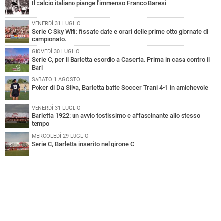
Il calcio italiano piange l'immenso Franco Baresi
VENERDÌ 31 LUGLIO
Serie C Sky Wifi: fissate date e orari delle prime otto giornate di
campionato.
GIOVEDÌ 30 LUGLIO
Serie C, per il Barletta esordio a Caserta. Prima in casa contro il
Bari
SABATO 1 AGOSTO
Poker di Da Silva, Barletta batte Soccer Trani 4-1 in amichevole
VENERDÌ 31 LUGLIO
Barletta 1922: un avvio tostissimo e affascinante allo stesso
tempo
MERCOLEDÌ 29 LUGLIO
Serie C, Barletta inserito nel girone C