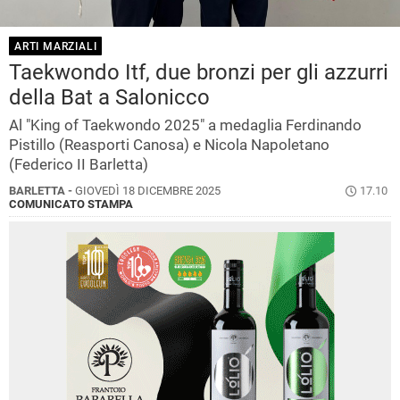
ARTI MARZIALI
Taekwondo Itf, due bronzi per gli azzurri
della Bat a Salonicco
Al "King of Taekwondo 2025" a medaglia Ferdinando
Pistillo (Reasporti Canosa) e Nicola Napoletano
(Federico II Barletta)
BARLETTA -
GIOVEDÌ 18 DICEMBRE 2025
17.10
COMUNICATO STAMPA