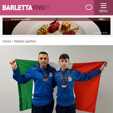
MENU
Home
Notizie sportive