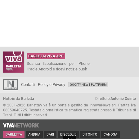
BARLETTAVIVA APP
Scarica l'applicazione per iPhone,
iPad e Android e ricevi notizie push
Contatti
Policy e Privacy
GOCITY NEWS PLATFORM
Notizie da
Barletta
Direttore
Antonio Quinto
© 2001-2026 BarlettaViva è un portale gestito da InnovaNews srl. Partita iva
08059640725. Testata giornalistica telematica registrata presso il Tribunale di
Trani. Tutti i diritti riservati.
BARLETTA
ANDRIA
BARI
BISCEGLIE
BITONTO
CANOSA