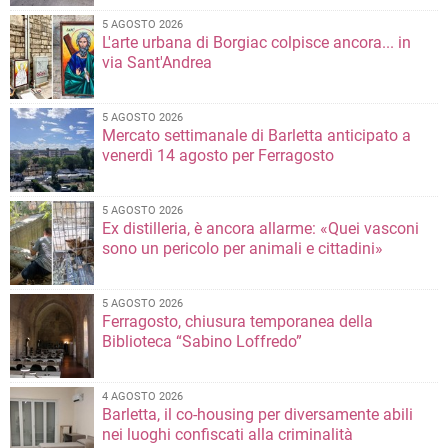
5 AGOSTO 2026
L'arte urbana di Borgiac colpisce ancora... in
via Sant'Andrea
5 AGOSTO 2026
Mercato settimanale di Barletta anticipato a
venerdì 14 agosto per Ferragosto
5 AGOSTO 2026
Ex distilleria, è ancora allarme: «Quei vasconi
sono un pericolo per animali e cittadini»
5 AGOSTO 2026
Ferragosto, chiusura temporanea della
Biblioteca “Sabino Loffredo”
4 AGOSTO 2026
Barletta, il co-housing per diversamente abili
nei luoghi confiscati alla criminalità